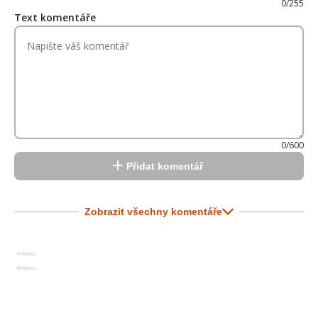
0/255
Text komentáře
0/600
Přidat komentář
Zobrazit všechny komentáře
Reklama
Reklama