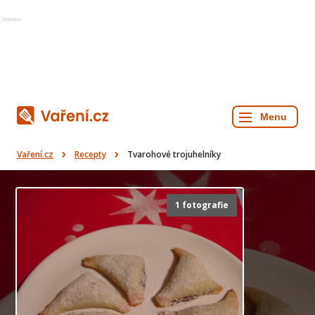
Reklama
Vaření.cz
Recepty
Tvarohové trojuhelníky
1 fotografie