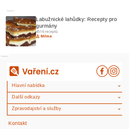
Reklama
Labužnické lahůdky: Recepty pro 
gurmány
4516
receptů
Milma
Reklama
Hlavní nabídka
Další odkazy
Zpravodajství a služby
Kontakt