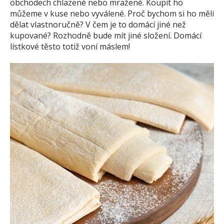
obchodech chlazené nebo mražené. Koupit ho
můžeme v kuse nebo vyválené. Proč bychom si ho měli
dělat vlastnoručně? V čem je to domácí jiné než
kupované? Rozhodně bude mít jiné složení. Domácí
lístkové těsto totiž voní máslem!