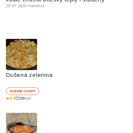
20. 07. 2026 / Vaření.cz
Reklama
Dušená zelenina
HLAVNÍ CHODY
4,8
30
min