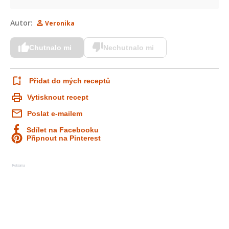
Autor:
Veronika
Chutnalo mi
Nechutnalo mi
Přidat do mých receptů
Vytisknout recept
Poslat e-mailem
Sdílet na Facebooku
Připnout na Pinterest
Reklama