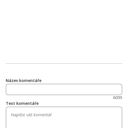
Název komentáře
0/255
Text komentáře