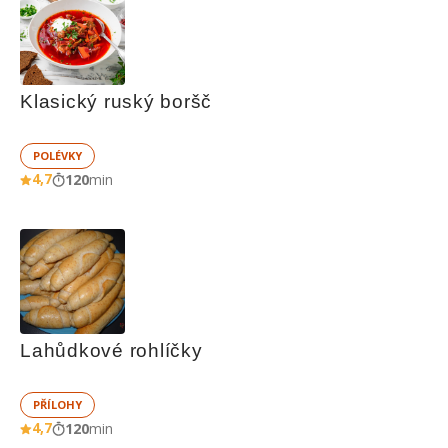
Klasický ruský boršč
POLÉVKY
4,7
120
min
Lahůdkové rohlíčky
PŘÍLOHY
4,7
120
min