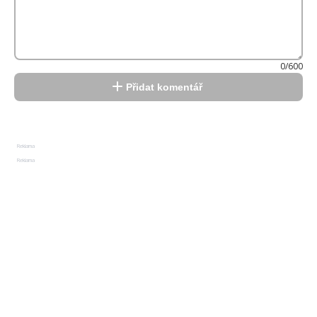
0/600
Přidat komentář
Reklama
Reklama