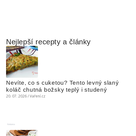
Nejlepší recepty a články
Nevíte, co s cuketou? Tento levný slaný 
koláč chutná božsky teplý i studený
20. 07. 2026 / Vaření.cz
Reklama