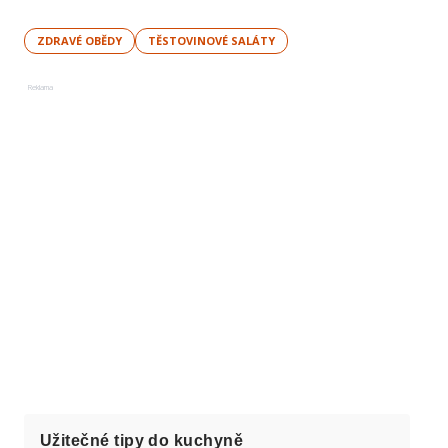
ZDRAVÉ OBĚDY
TĚSTOVINOVÉ SALÁTY
Reklama
Užitečné tipy do kuchyně