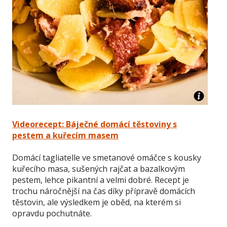
Videorecept: Báječné domácí těstoviny s
pestem a kuřecím masem
Domácí tagliatelle ve smetanové omáčce s kousky
kuřecího masa, sušených rajčat a bazalkovým
pestem, lehce pikantní a velmi dobré. Recept je
trochu náročnější na čas díky přípravě domácích
těstovin, ale výsledkem je oběd, na kterém si
opravdu pochutnáte.