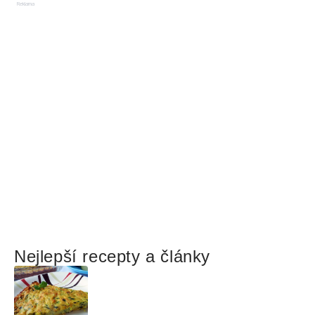
Reklama
Nejlepší recepty a články