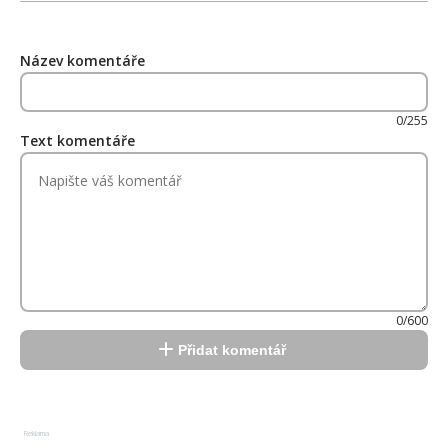
Název komentáře
0/255
Text komentáře
0/600
Přidat komentář
Reklama