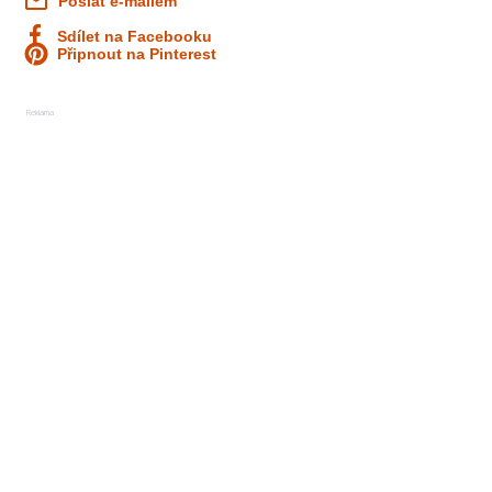
Poslat e-mailem
Sdílet na Facebooku
Připnout na Pinterest
Reklama