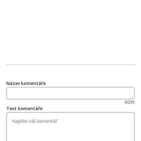
Název komentáře
0/255
Text komentáře