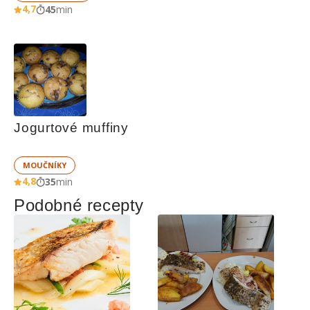
4,7
45
min
Jogurtové muffiny
MOUČNÍKY
4,8
35
min
Podobné recepty