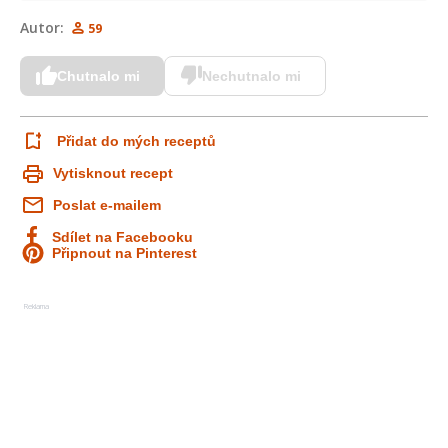
Autor:
59
Chutnalo mi
Nechutnalo mi
Přidat do mých receptů
Vytisknout recept
Poslat e-mailem
Sdílet na Facebooku
Připnout na Pinterest
Reklama