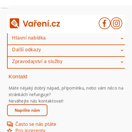
Reklama
Hlavní nabídka
Další odkazy
Zpravodajství a služby
Kontakt
Máte nějaký dobrý nápad, připomínku, nebo vám něco na
stránkách nefunguje?
Neváhejte nás kontaktovat!
Napište nám
Často se nás ptáte
Pro inzerenty