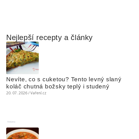
Nejlepší recepty a články
Nevíte, co s cuketou? Tento levný slaný 
koláč chutná božsky teplý i studený
20. 07. 2026 / Vaření.cz
Reklama