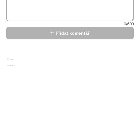
0/600
Přidat komentář
Reklama
Reklama