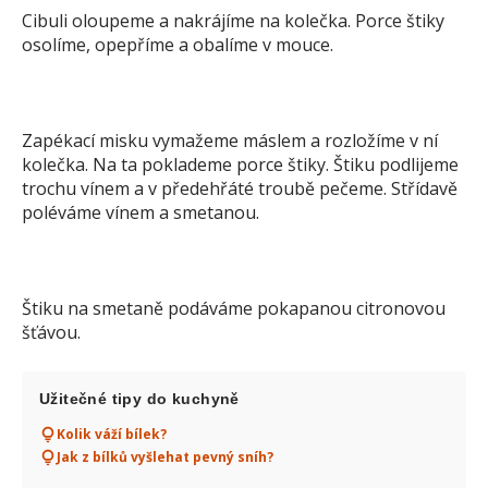
Cibuli oloupeme a nakrájíme na kolečka. Porce štiky
osolíme, opepříme a obalíme v mouce.
Zapékací misku vymažeme máslem a rozložíme v ní
kolečka. Na ta poklademe porce štiky. Štiku podlijeme
trochu vínem a v předehřáté troubě pečeme. Střídavě
poléváme vínem a smetanou.
Štiku na smetaně podáváme pokapanou citronovou
šťávou.
Užitečné tipy do kuchyně
Kolik váží bílek?
Jak z bílků vyšlehat pevný sníh?