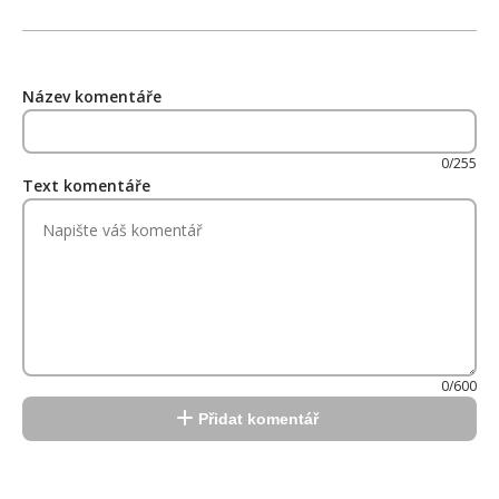
Název komentáře
0/255
Text komentáře
0/600
Přidat komentář