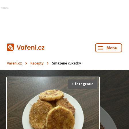
Reklama
Vaření.cz
Recepty
Smažené cuketky
1 fotografie