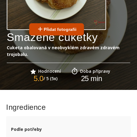
Přidat fotografii
Smažené cuketky
Cuketa obalovaná v neobvyklém zdravém zdravém
trojobalu.
Hodnocení
Doba přípravy
5.0
25
min
/ 5 (5x)
Ingredience
Podle potřeby