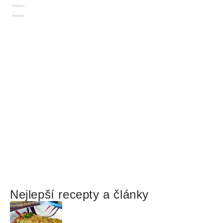
Reklama
Reklama
Nejlepší recepty a články