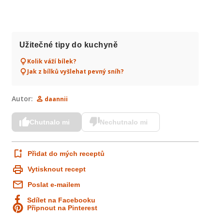
Užitečné tipy do kuchyně
Kolik váží bílek?
Jak z bílků vyšlehat pevný sníh?
Autor:
daannii
Chutnalo mi
Nechutnalo mi
Přidat do mých receptů
Vytisknout recept
Poslat e-mailem
Sdílet na Facebooku
Připnout na Pinterest