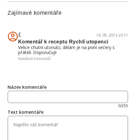
Zajímavé komentáře
Š.
16. 05. 2013 23:11
Komentář k receptu Rychlí utopenci
Velice chutní utonulci, dělám je na pivní večery s
přáteli. Doporučuji!
Nahlásit komentář
Název komentáře
0/255
Text komentáře