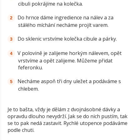
cibuli pokrájíme na kolečka.
Do hrnce dáme ingredience na nálev a za
stálého míchání necháme projít varem.
Do sklenic vrstvíme kolečka cibule a párky.
V polovině je zalijeme horkým nálevem, opět
vrstvíme a opět zalijeme. Můžeme přidat
feferonku.
Necháme aspoň tři dny uležet a podáváme s
chlebem.
Je to bašta, vždy je dělám z dvojnásobné dávky a
opravdu dlouho nevydrží. Jak se do nich pustím, tak
se to pak nedá zastavit. Rychlé utopence podáváme
podle chuti.