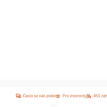
Často se nás ptáte
Pro inzerenty
RSS zdr