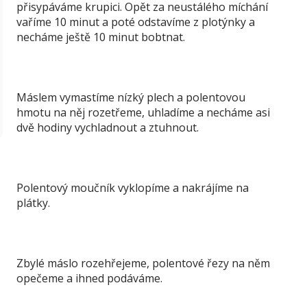
přisypáváme krupici. Opět za neustálého míchání
vaříme 10 minut a poté odstavíme z plotýnky a
necháme ještě 10 minut bobtnat.
Máslem vymastíme nízký plech a polentovou
hmotu na něj rozetřeme, uhladíme a necháme asi
dvě hodiny vychladnout a ztuhnout.
Polentový moučník vyklopíme a nakrájíme na
plátky.
Zbylé máslo rozehřejeme, polentové řezy na něm
opečeme a ihned podáváme.