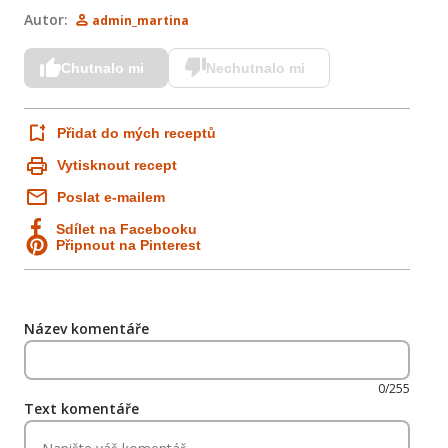
Autor:
admin_martina
Chutnalo mi
Nechutnalo mi
Přidat do mých receptů
Vytisknout recept
Poslat e-mailem
Sdílet na Facebooku
Připnout na Pinterest
Název komentáře
0/255
Text komentáře