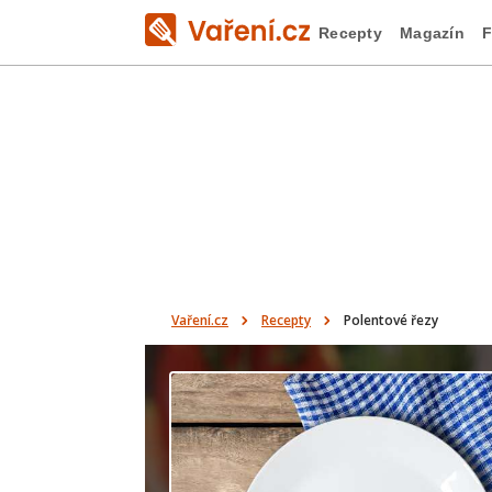
Recepty
Magazín
F
Vaření.cz
Recepty
Polentové řezy