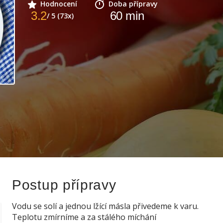
Hodnocení
Doba přípravy
3.2
60
min
/ 5 (73x)
Postup přípravy
Vodu se solí a jednou lžící másla přivedeme k varu.
Teplotu zmírníme a za stálého míchání