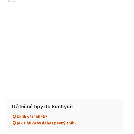
Reklama
Užitečné tipy do kuchyně
Kolik váží bílek?
Jak z bílků vyšlehat pevný sníh?