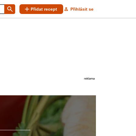
Přidat recept
Přihlásit se