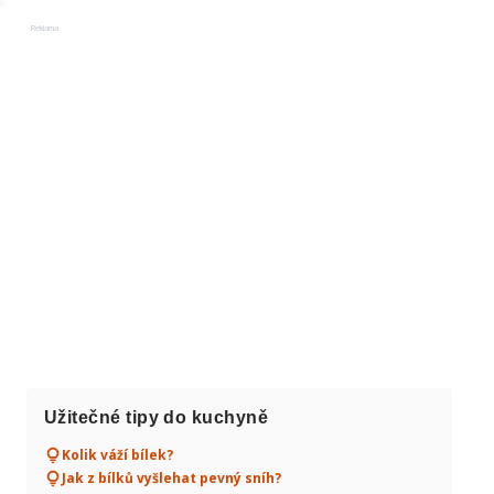
Reklama
Užitečné tipy do kuchyně
Kolik váží bílek?
Jak z bílků vyšlehat pevný sníh?