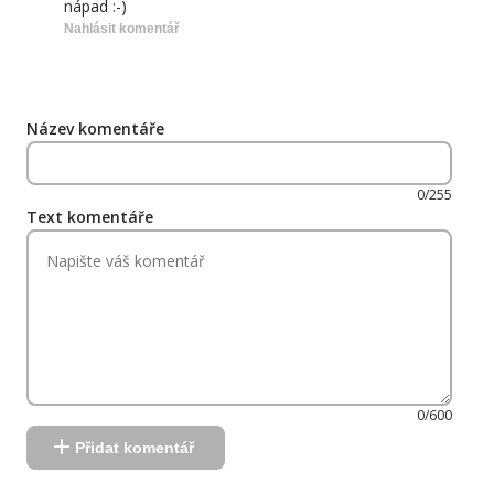
nápad :-)
Nahlásit komentář
Název komentáře
0/255
Text komentáře
0/600
Přidat komentář