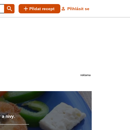
Přidat recept
Přihlásit se
 a nivy.