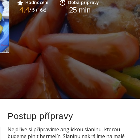
Hodnocení
Doba přípravy
4.4
25
min
/ 5 (16x)
Postup přípravy
Nejdříve si připravíme anglickou slaninu, kterou
budeme plnit hermelín. Slaninu nakrájíme na malé