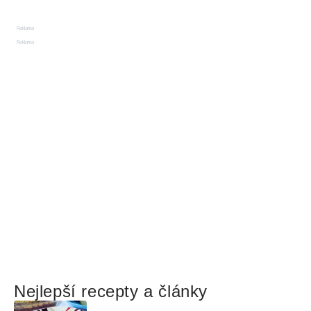
Reklama
Reklama
Nejlepší recepty a články