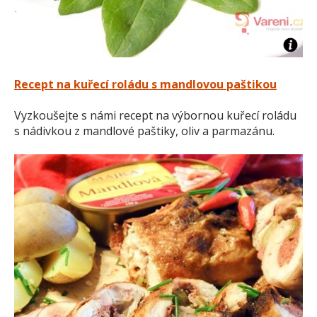
Recept na kuřecí roládu s mandlovou paštikou
Vyzkoušejte s námi recept na výbornou kuřecí roládu
s nádivkou z mandlové paštiky, oliv a parmazánu.