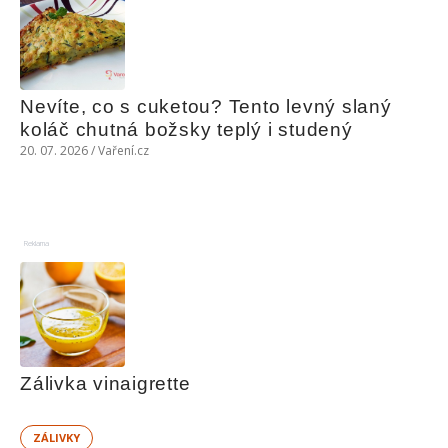
Nevíte, co s cuketou? Tento levný slaný 
koláč chutná božsky teplý i studený
20. 07. 2026 / Vaření.cz
Reklama
Zálivka vinaigrette
ZÁLIVKY