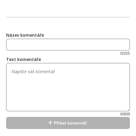
Název komentáře
0/255
Text komentáře
0/600
Přidat komentář