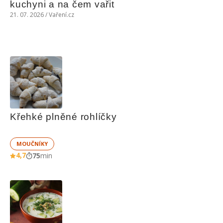
kuchyni a na čem vařit
21. 07. 2026 / Vaření.cz
Křehké plněné rohlíčky
MOUČNÍKY
4,7
75
min