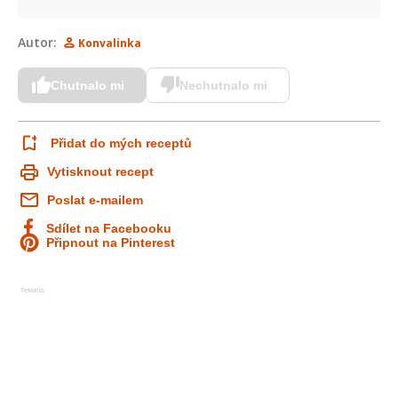
Autor:
Konvalinka
Chutnalo mi
Nechutnalo mi
Přidat do mých receptů
Vytisknout recept
Poslat e-mailem
Sdílet na Facebooku
Připnout na Pinterest
Reklama