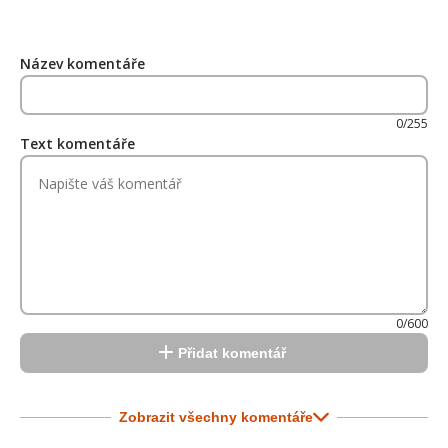
Název komentáře
0/255
Text komentáře
0/600
Přidat komentář
Zobrazit všechny komentáře