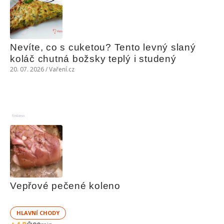
Nevíte, co s cuketou? Tento levný slaný 
koláč chutná božsky teplý i studený
20. 07. 2026 / Vaření.cz
Reklama
Vepřové pečené koleno
HLAVNÍ CHODY