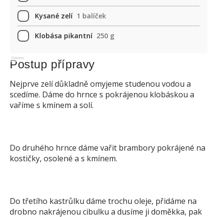
Kysané zelí
1 balíček
Klobása pikantní
250 g
Reklama
Postup přípravy
Nejprve zelí důkladně omyjeme studenou vodou a
scedíme. Dáme do hrnce s pokrájenou klobáskou a
vaříme s kmínem a solí.
Do druhého hrnce dáme vařit brambory pokrájené na
kostičky, osolené a s kmínem.
Do třetího kastrůlku dáme trochu oleje, přidáme na
drobno nakrájenou cibulku a dusíme ji doměkka, pak