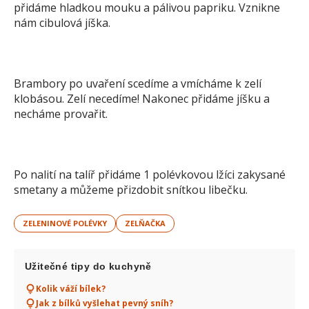
přidáme hladkou mouku a pálivou papriku. Vznikne
nám cibulová jíška.
Brambory po uvaření scedíme a vmícháme k zelí
klobásou. Zelí necedíme! Nakonec přidáme jíšku a
necháme provařit.
Po nalití na talíř přidáme 1 polévkovou lžíci zakysané
smetany a můžeme přizdobit snítkou libečku.
ZELENINOVÉ POLÉVKY
ZELŇAČKA
Užitečné tipy do kuchyně
Kolik váží bílek?
Jak z bílků vyšlehat pevný sníh?