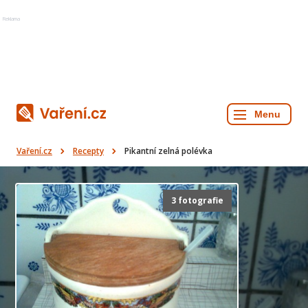
Reklama
Vaření.cz
Recepty
Pikantní zelná polévka
3 fotografie