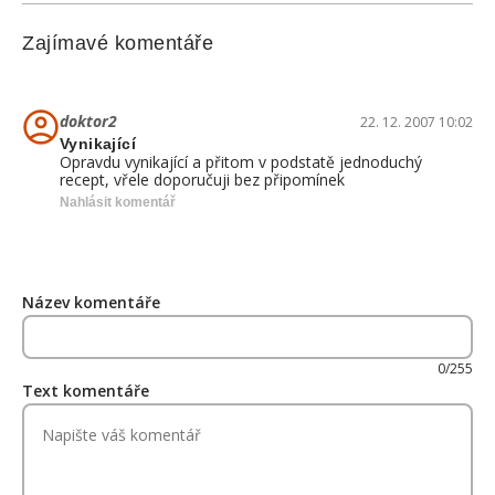
Zajímavé komentáře
doktor2
22. 12. 2007 10:02
Vynikající
Opravdu vynikající a přitom v podstatě jednoduchý
recept, vřele doporučuji bez připomínek
Nahlásit komentář
Název komentáře
0/255
Text komentáře