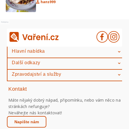
hans999
Reklama
Hlavní nabídka
Další odkazy
Zpravodajství a služby
Kontakt
Máte nějaký dobrý nápad, připomínku, nebo vám něco na
stránkách nefunguje?
Neváhejte nás kontaktovat!
Napište nám