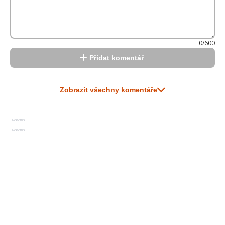
0/600
Přidat komentář
Zobrazit všechny komentáře
Reklama
Reklama