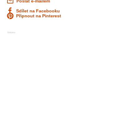
Poslat e-mailem
Sdílet na Facebooku
Připnout na Pinterest
Reklama