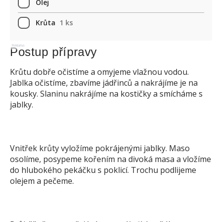
Olej
Krůta
1 ks
Reklama
Postup přípravy
Krůtu dobře očistíme a omyjeme vlažnou vodou.
Jablka očistíme, zbavíme jádřinců a nakrájíme je na
kousky. Slaninu nakrájíme na kostičky a smícháme s
jablky.
Vnitřek krůty vyložíme pokrájenými jablky. Maso
osolíme, posypeme kořením na divoká masa a vložíme
do hlubokého pekáčku s poklicí. Trochu podlijeme
olejem a pečeme.