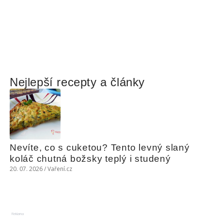
Nejlepší recepty a články
Nevíte, co s cuketou? Tento levný slaný 
koláč chutná božsky teplý i studený
20. 07. 2026 / Vaření.cz
Reklama