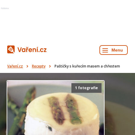
Reklama
Vaření.cz
Recepty
Paštičky s kuřecím masem a chřestem
1 fotografie