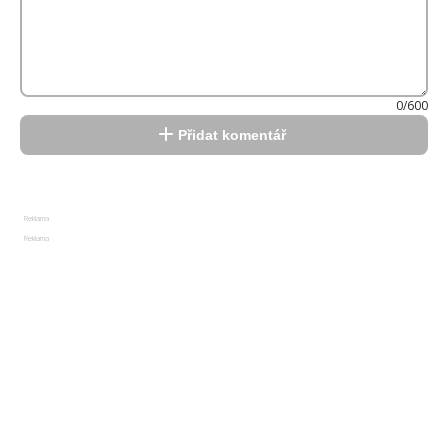
0/600
Přidat komentář
Reklama
Reklama