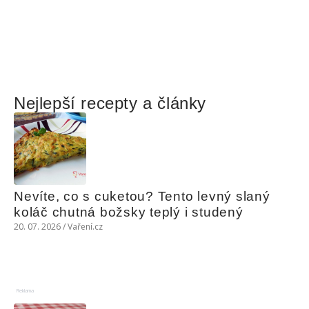
Nejlepší recepty a články
Nevíte, co s cuketou? Tento levný slaný 
koláč chutná božsky teplý i studený
20. 07. 2026 / Vaření.cz
Reklama