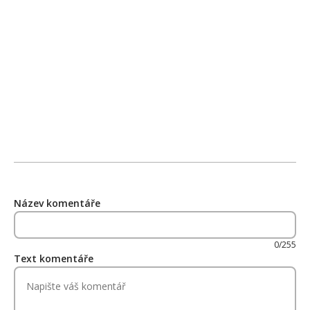
Název komentáře
0/255
Text komentáře