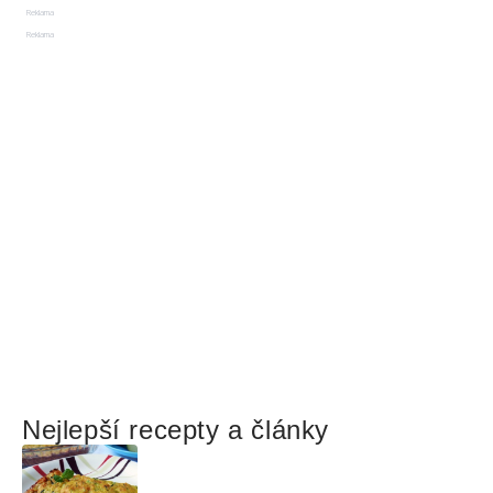
Reklama
Reklama
Nejlepší recepty a články