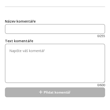
Název komentáře
0/255
Text komentáře
0/600
Přidat komentář