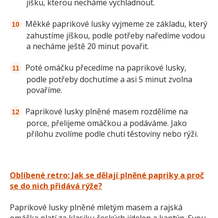
jíšku, kterou necháme vychladnout.
Měkké paprikové lusky vyjmeme ze základu, který
zahustíme jíškou, podle potřeby naředíme vodou
a necháme ještě 20 minut povařit.
Poté omáčku přecedíme na paprikové lusky,
podle potřeby dochutíme a asi 5 minut zvolna
povaříme.
Paprikové lusky plněné masem rozdělíme na
porce, přelijeme omáčkou a podáváme. Jako
přílohu zvolíme podle chuti těstoviny nebo rýži.
Oblíbené retro: Jak se dělají plněné papriky a proč
se do nich přidává rýže?
Paprikové lusky plněné mletým masem a rajská