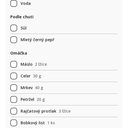
Voda
Podle chuti
Sůl
Mletý černý pepř
Omáčka
Máslo
2 lžíce
Celer
30 g
Mrkev
40 g
Petržel
20 g
Rajčatový protlak
3 lžíce
Bobkový list
1 ks