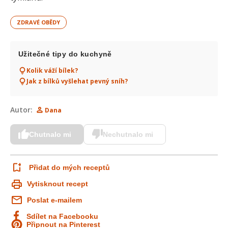
ZDRAVÉ OBĚDY
Užitečné tipy do kuchyně
Kolik váží bílek?
Jak z bílků vyšlehat pevný sníh?
Autor:
Dana
Chutnalo mi
Nechutnalo mi
Přidat do mých receptů
Vytisknout recept
Poslat e-mailem
Sdílet na Facebooku
Připnout na Pinterest