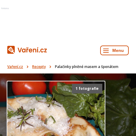
Reklama
Vaření.cz
Recepty
Palačinky plněné masem a špenátem
1 fotografie