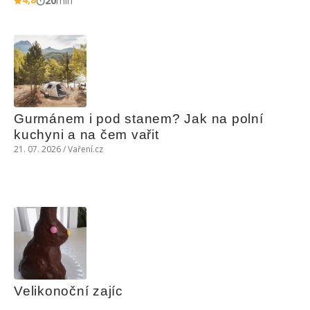
20
min
Gurmánem i pod stanem? Jak na polní 
kuchyni a na čem vařit
21. 07. 2026 / Vaření.cz
Velikonoční zajíc