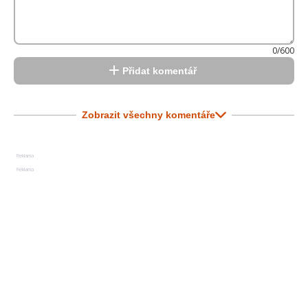
0/600
Přidat komentář
Zobrazit všechny komentáře
Reklama
Reklama