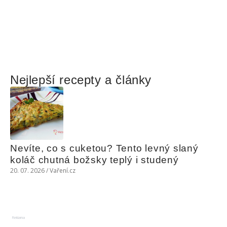
Nejlepší recepty a články
Nevíte, co s cuketou? Tento levný slaný 
koláč chutná božsky teplý i studený
20. 07. 2026 / Vaření.cz
Reklama