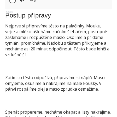
Reklama
Postup přípravy
Nejprve si připravíme těsto na palačinky. Mouku,
vejce a mléko ušleháme ručním šlehačem, postupně
zašleháme i rozpuštěné máslo. Osolíme a přidáme
tymián, promícháme. Nádobu s těstem přikryjeme a
necháme asi 20 minut odpočinout. Těsto bude lehčí a
vzdušnější.
Zatím co těsto odpočívá, připravíme si náplň. Maso
omyjeme, osušíme a nakrájíme na malé kousky. V
pánvi rozpálíme olej a maso zprudka osmažíme.
Špenát propereme, necháme okapat a listy nakrájíme.