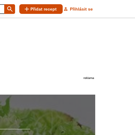
Přidat recept
Přihlásit se