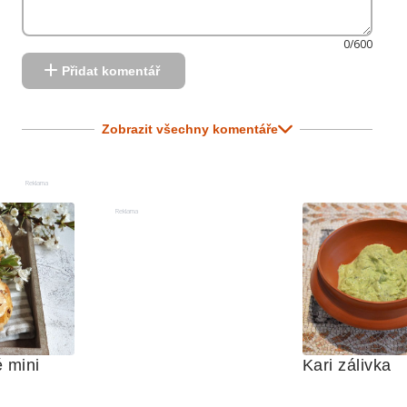
0/600
Přidat komentář
Zobrazit všechny komentáře
Reklama
Reklama
 mini 
Kari zálivka