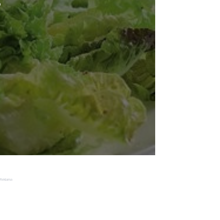
o
Reklama