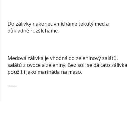
Do zálivky nakonec vmícháme tekutý med a
důkladně rozšleháme.
Medová zálivka je vhodná do zeleninový salátů,
salátů z ovoce a zeleniny. Bez soli se dá tato zálivka
použít i jako marináda na maso.
Reklama