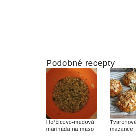
Podobné recepty
Hořčicovo-medová 
Tvarohové
marináda na maso
mazance