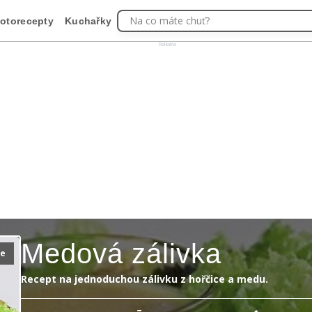
Na co máte chuť?
otorecepty
Kuchařky
Reklama
Medová zálivka
ie
Recept na jednoduchou zálivku z hořčice a medu.