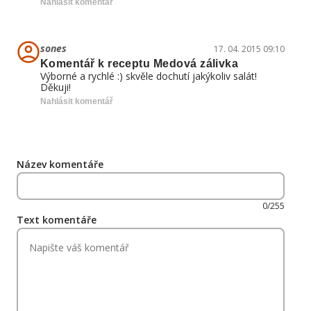
Nahlásit komentář
sones
17. 04. 2015 09:10
Komentář k receptu Medová zálivka
Výborné a rychlé :) skvěle dochutí jakýkoliv salát!
Děkuji!
Nahlásit komentář
Název komentáře
0/255
Text komentáře