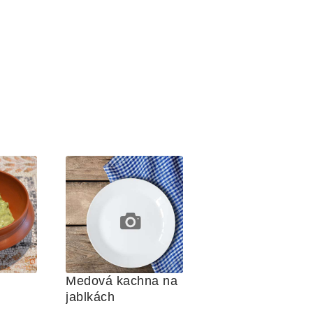
Medová kachna na 
jablkách