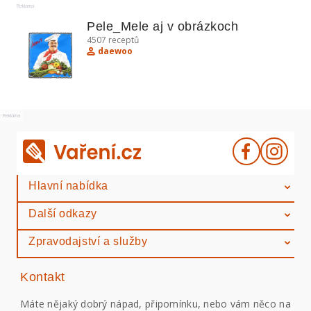
Reklama
Pele_Mele aj v obrázkoch
4507
receptů
daewoo
Reklama
Hlavní nabídka
Další odkazy
Zpravodajství a služby
Kontakt
Máte nějaký dobrý nápad, připomínku, nebo vám něco na