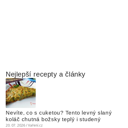
Nejlepší recepty a články
Nevíte, co s cuketou? Tento levný slaný 
koláč chutná božsky teplý i studený
20. 07. 2026 / Vaření.cz