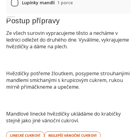
Lupínky mandlí
1 porce
Reklama
Postup přípravy
Ze všech surovin vypracujeme těsto a necháme v
lednici odležet do druhého dne. Vyválíme, vykrajujeme
hvězdičky a dáme na plech.
Hvězdičky potřeme žloutkem, posypeme strouhanými
mandlemi smíchanými s krupicovým cukrem, rukou
mírně přimáčkneme a upečeme.
Mandlové linecké hvězdičky ukládáme do krabičky
stejně jako jiné vánoční cukroví.
LINECKÉ CUKROVÍ
NEJLEPŠÍ VÁNOČNÍ CUKROVÍ