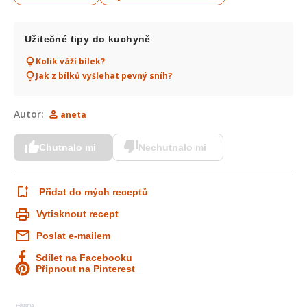
Užitečné tipy do kuchyně
Kolik váží bílek?
Jak z bílků vyšlehat pevný sníh?
Autor:
aneta
Chutnalo mi
Nechutnalo mi
Přidat do mých receptů
Vytisknout recept
Poslat e-mailem
Sdílet na Facebooku
Připnout na Pinterest
Reklama