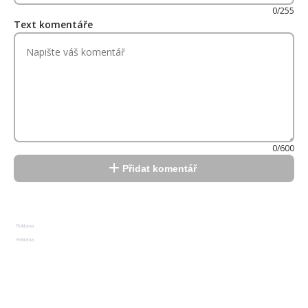
0/255
Text komentáře
0/600
Přidat komentář
Reklama
Reklama