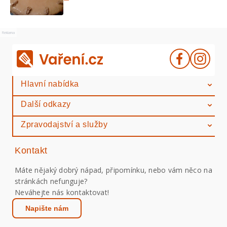
Reklama
Hlavní nabídka
Další odkazy
Zpravodajství a služby
Kontakt
Máte nějaký dobrý nápad, připomínku, nebo vám něco na
stránkách nefunguje?
Neváhejte nás kontaktovat!
Napište nám