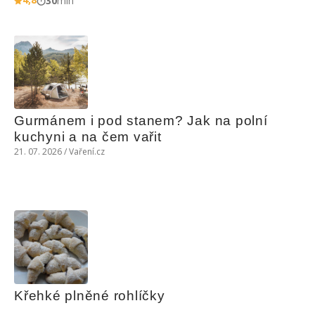
30
min
Gurmánem i pod stanem? Jak na polní 
kuchyni a na čem vařit
21. 07. 2026 / Vaření.cz
Křehké plněné rohlíčky