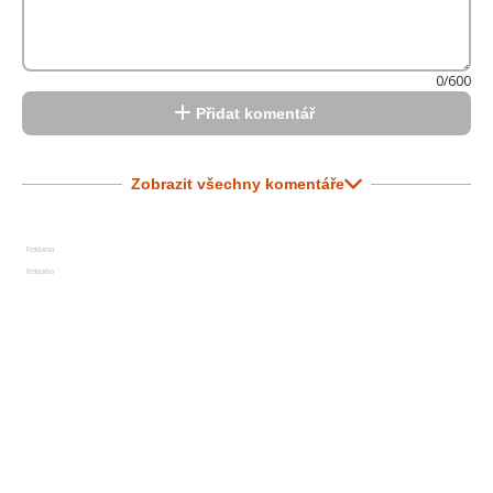
0/600
Přidat komentář
Zobrazit všechny komentáře
Reklama
Reklama