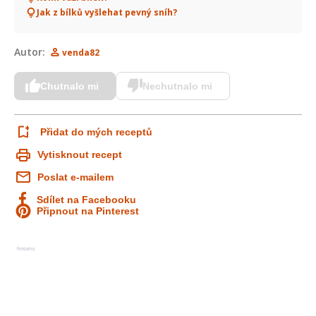
Jak z bílků vyšlehat pevný sníh?
Autor:
venda82
Chutnalo mi
Nechutnalo mi
Přidat do mých receptů
Vytisknout recept
Poslat e-mailem
Sdílet na Facebooku
Připnout na Pinterest
Reklama