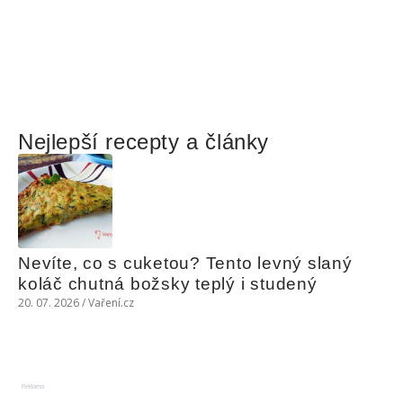
Nejlepší recepty a články
Nevíte, co s cuketou? Tento levný slaný 
koláč chutná božsky teplý i studený
20. 07. 2026 / Vaření.cz
Reklama