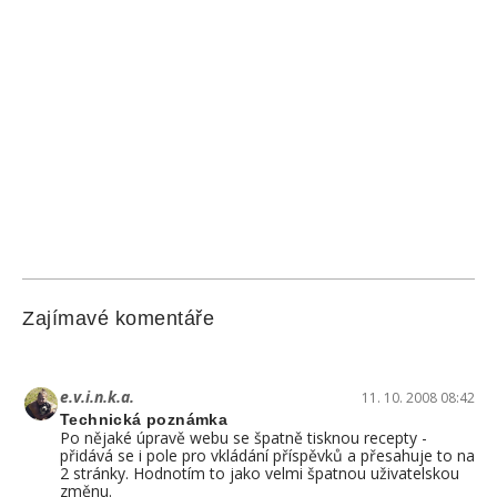
Zajímavé komentáře
e.v.i.n.k.a.
11. 10. 2008 08:42
Technická poznámka
Po nějaké úpravě webu se špatně tisknou recepty -
přidává se i pole pro vkládání příspěvků a přesahuje to na
2 stránky. Hodnotím to jako velmi špatnou uživatelskou
změnu.