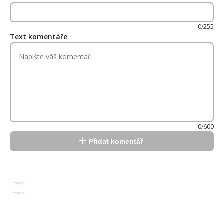
0/255
Text komentáře
0/600
Přidat komentář
Reklama
Reklama