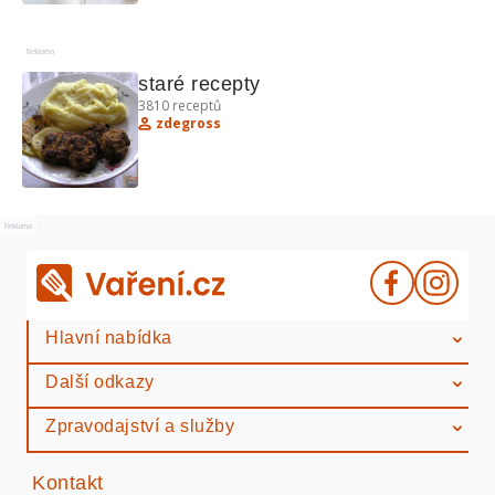
Reklama
staré recepty
3810
receptů
zdegross
Reklama
Hlavní nabídka
Další odkazy
Zpravodajství a služby
Kontakt