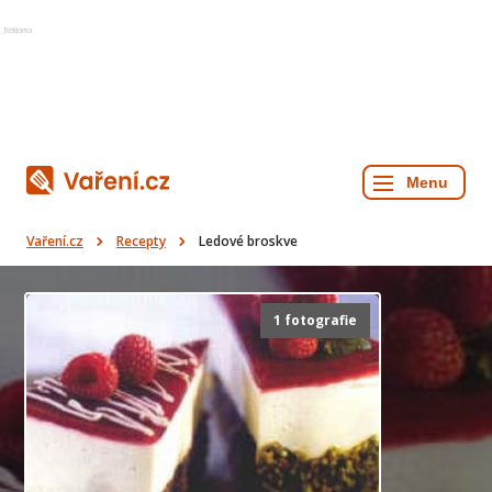
Reklama
Vaření.cz
Recepty
Ledové broskve
1 fotografie