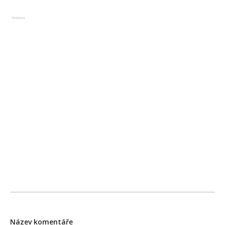
Reklama
Název komentáře