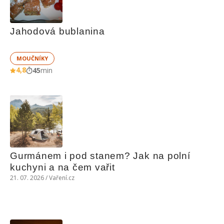
Jahodová bublanina
MOUČNÍKY
4,8
45
min
Gurmánem i pod stanem? Jak na polní 
kuchyni a na čem vařit
21. 07. 2026 / Vaření.cz