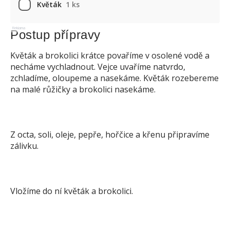
Květák
1 ks
Reklama
Postup přípravy
Květák a brokolici krátce povaříme v osolené vodě a
necháme vychladnout. Vejce uvaříme natvrdo,
zchladíme, oloupeme a nasekáme. Květák rozebereme
na malé růžičky a brokolici nasekáme.
Z octa, soli, oleje, pepře, hořčice a křenu připravíme
zálivku.
Vložíme do ní květák a brokolici.