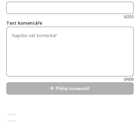
0/255
Text komentáře
0/600
Přidat komentář
Reklama
Reklama