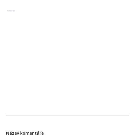
Reklama
Název komentáře