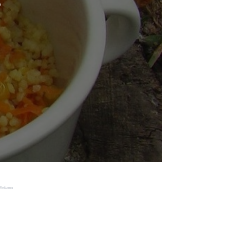
o
Reklama