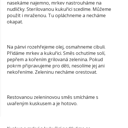
nasekáme najemno, mrkev nastrouháme na
nudličky. Sterilovanou kukuřici scedíme. Můžeme
použít i mraženou. Tu opláchneme a necháme
okapat.
Na pánvi rozehřejeme olej, osmahneme cibuli.
Přidáme mrkev a kukuřici. Směs ochutíme solí,
pepřem a kořením grilovaná zelenina. Pokud
pokrm připravujeme pro děti, nesolíme jej ani
nekořeníme. Zeleninu necháme orestovat.
Restovanou zeleninovou směs smícháme s
uvařeným kuskusem a je hotovo.