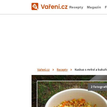
Recepty
Magazín
F
Vaření.cz
Recepty
Kuskus s mrkví a kukuři
2 fotograf