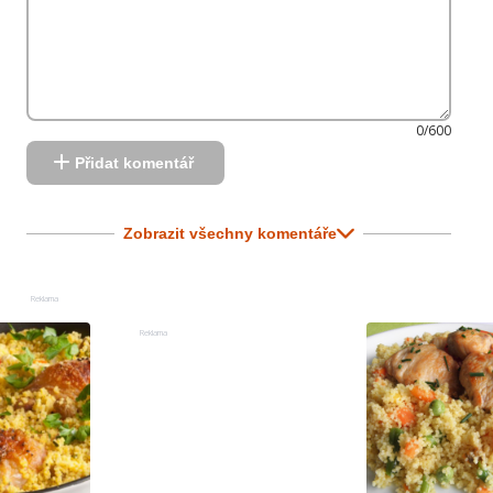
0/600
Přidat komentář
Zobrazit všechny komentáře
Reklama
Reklama