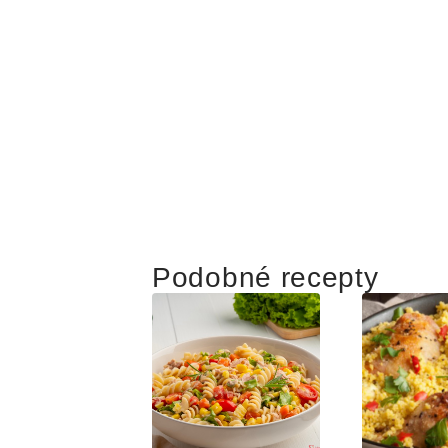
Podobné recepty