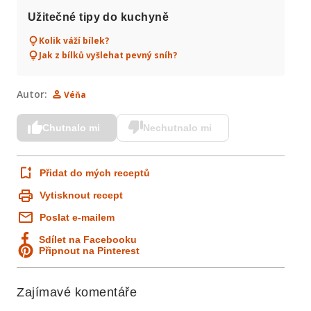
Užitečné tipy do kuchyně
Kolik váží bílek?
Jak z bílků vyšlehat pevný sníh?
Autor:
Véňa
Chutnalo mi
Nechutnalo mi
Přidat do mých receptů
Vytisknout recept
Poslat e-mailem
Sdílet na Facebooku
Připnout na Pinterest
Zajímavé komentáře