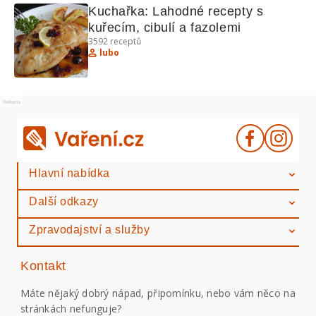
Kuchařka: Lahodné recepty s 
kuřecím, cibulí a fazolemi
3592
receptů
lubo
Reklama
Hlavní nabídka
Další odkazy
Zpravodajství a služby
Kontakt
Máte nějaký dobrý nápad, připomínku, nebo vám něco na
stránkách nefunguje?