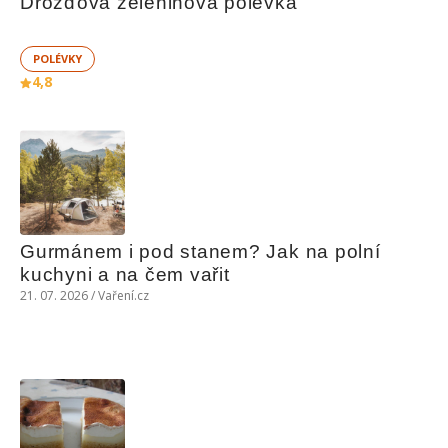
Drožďová zeleninová polévka
POLÉVKY
4,8
Gurmánem i pod stanem? Jak na polní 
kuchyni a na čem vařit
21. 07. 2026 / Vaření.cz