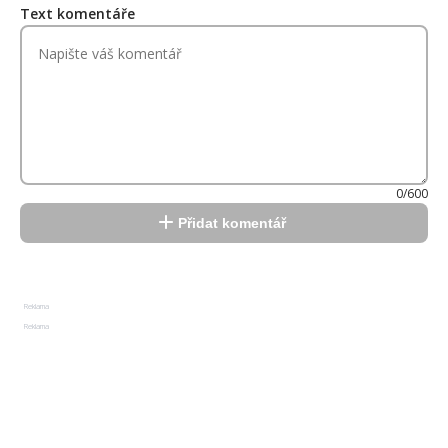
Text komentáře
0/600
Přidat komentář
Reklama
Reklama