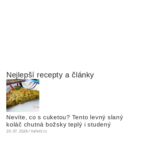
Nejlepší recepty a články
Nevíte, co s cuketou? Tento levný slaný 
koláč chutná božsky teplý i studený
20. 07. 2026 / Vaření.cz