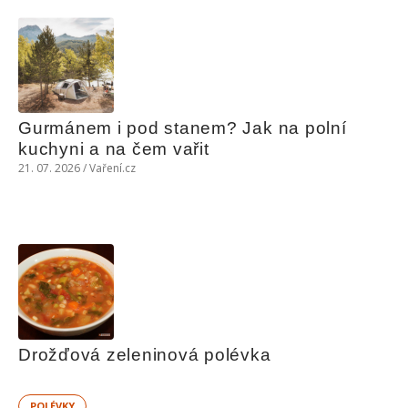
Gurmánem i pod stanem? Jak na polní 
kuchyni a na čem vařit
21. 07. 2026 / Vaření.cz
Drožďová zeleninová polévka
POLÉVKY