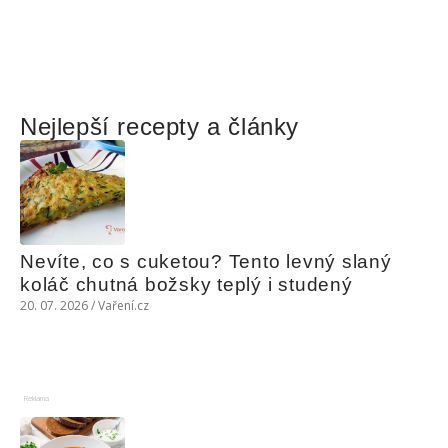
Nejlepší recepty a články
Nevíte, co s cuketou? Tento levný slaný 
koláč chutná božsky teplý i studený
20. 07. 2026 / Vaření.cz
Reklama