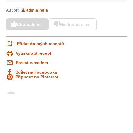
Autor:
admin_hela
Chutnalo mi
Nechutnalo mi
Přidat do mých receptů
Vytisknout recept
Poslat e-mailem
Sdílet na Facebooku
Připnout na Pinterest
Reklama