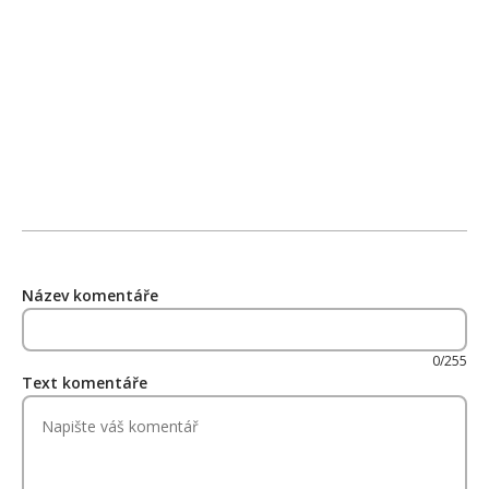
Název komentáře
0/255
Text komentáře