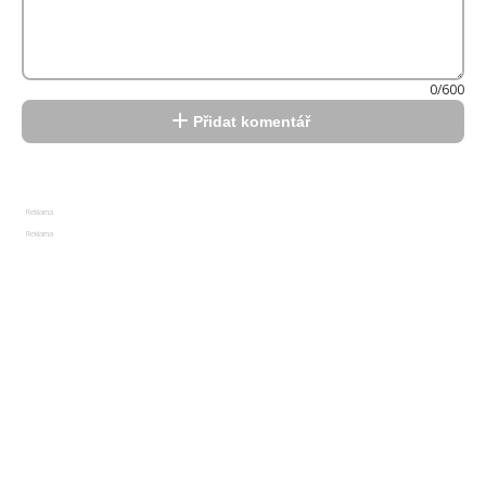
0/600
Přidat komentář
Reklama
Reklama