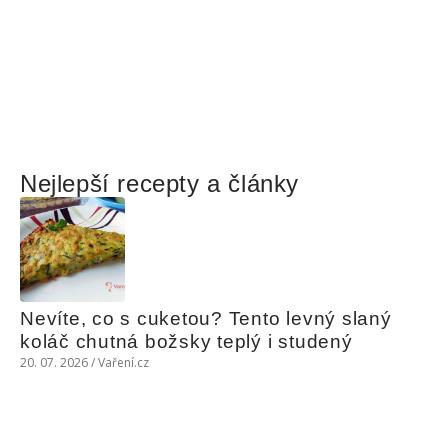
Nejlepší recepty a články
Nevíte, co s cuketou? Tento levný slaný 
koláč chutná božsky teplý i studený
20. 07. 2026 / Vaření.cz