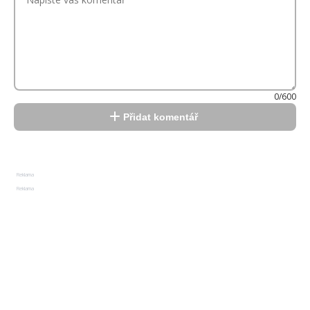
0/600
Přidat komentář
Reklama
Reklama