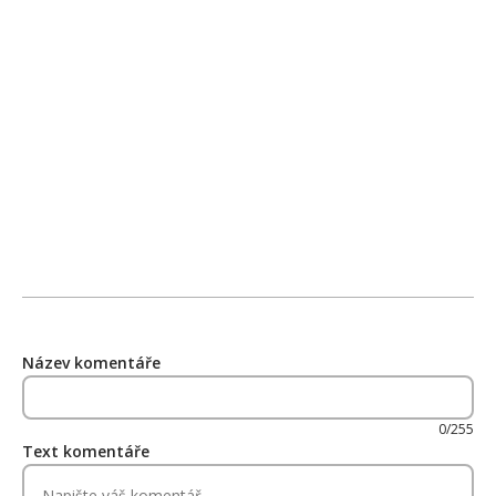
Název komentáře
0/255
Text komentáře