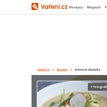
Recepty
Magazín
F
Vaření.cz
Recepty
Krémová cibulačka
1 fotograf