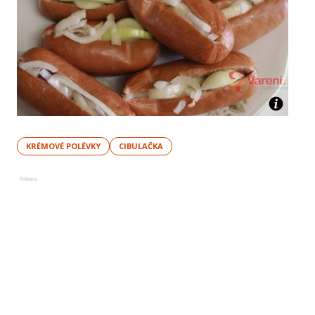
KRÉMOVÉ POLÉVKY
CIBULAČKA
Reklama