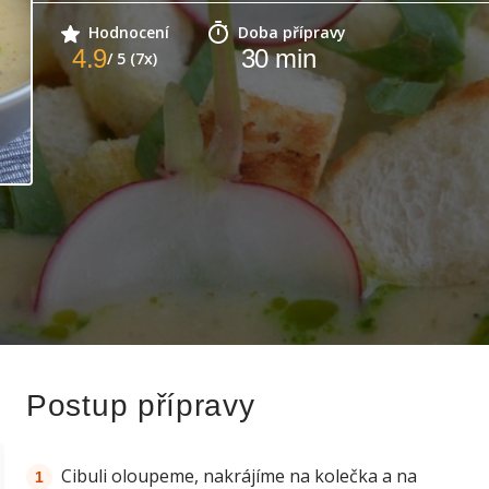
Hodnocení
Doba přípravy
4.9
30
min
/ 5 (7x)
Postup přípravy
Cibuli oloupeme, nakrájíme na kolečka a na