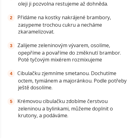
oleji ji pozvolna restujeme až dohněda.
Přidáme na kostky nakrájené brambory,
zasypeme trochou cukru a necháme
zkaramelizovat.
Zalijeme zeleninovým vývarem, osolíme,
opepříme a povaříme do změknutí brambor.
Poté tyčovým mixérem rozmixujeme
Cibulačku zjemníme smetanou. Dochutíme
octem, tymiánem a majoránkou. Podle potřeby
ještě dosolíme.
Krémovou cibulačku zdobíme čerstvou
zeleninou a bylinkami, můžeme doplnit o
krutony, a podáváme.