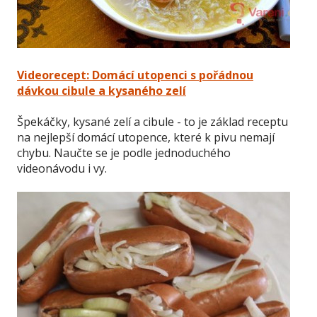
Videorecept: Domácí utopenci s pořádnou
dávkou cibule a kysaného zelí
Špekáčky, kysané zelí a cibule - to je základ receptu
č
na nejlepší domácí utopence, které k pivu nemají
chybu. Naučte se je podle jednoduchého
videonávodu i vy.