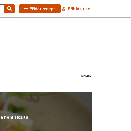
Přidat recept
Přihlásit se
a není složitá