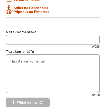
Poslat e-mailem
Sdílet na Facebooku
Připnout na Pinterest
Název komentáře
0/255
Text komentáře
0/600
Přidat komentář