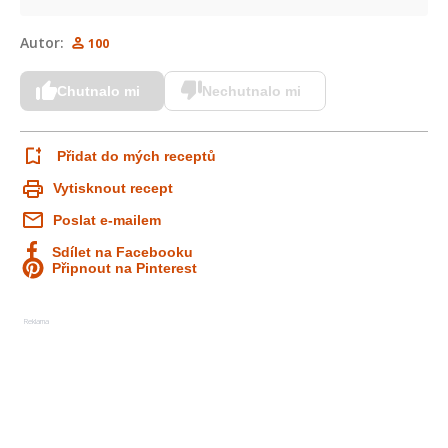
Autor:
100
Chutnalo mi
Nechutnalo mi
Přidat do mých receptů
Vytisknout recept
Poslat e-mailem
Sdílet na Facebooku
Připnout na Pinterest
Reklama