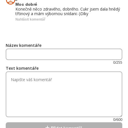
Moc dobré
Konečně něco zdravého, dobrého. Cukr jsem dala hnědý
třtinový a mám výbornou snídani:-)Díky
Nahlásit komentář
Název komentáře
0/255
Text komentáře
0/600