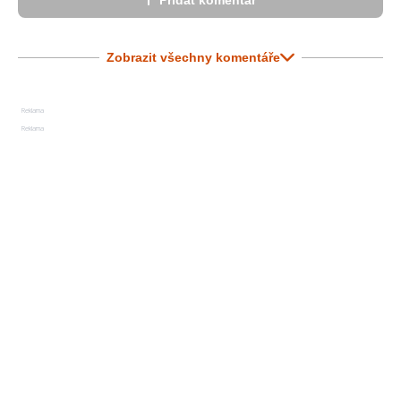
Přidat komentář
Zobrazit všechny komentáře
Reklama
Reklama