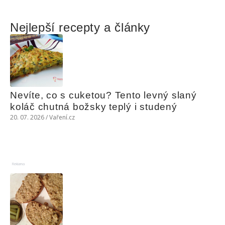
Nejlepší recepty a články
Nevíte, co s cuketou? Tento levný slaný 
koláč chutná božsky teplý i studený
20. 07. 2026 / Vaření.cz
Reklama