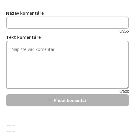
Název komentáře
0/255
Text komentáře
0/600
Přidat komentář
Reklama
Reklama