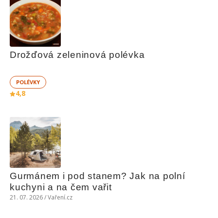
Drožďová zeleninová polévka
POLÉVKY
4,8
Gurmánem i pod stanem? Jak na polní 
kuchyni a na čem vařit
21. 07. 2026 / Vaření.cz