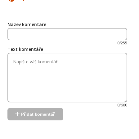
Název komentáře
0/255
Text komentáře
0/600
Přidat komentář