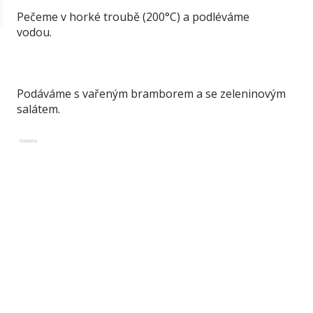
Pečeme v horké troubě (200°C) a podléváme
vodou.
Podáváme s vařeným bramborem a se zeleninovým
salátem.
Reklama