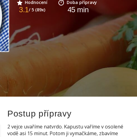
Hodnocení
Doba přípravy
3.1
45
min
/ 5 (89x)
Postup přípravy
2 vejce uvaříme natvrdo. Kapustu vaříme v osolené
vodě asi 15 minut. Potom ji vymačkáme, zbavíme