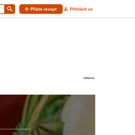
Přidat recept
Přihlásit se