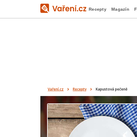
Recepty
Magazín
F
Vaření.cz
Recepty
Kapustová pečeně