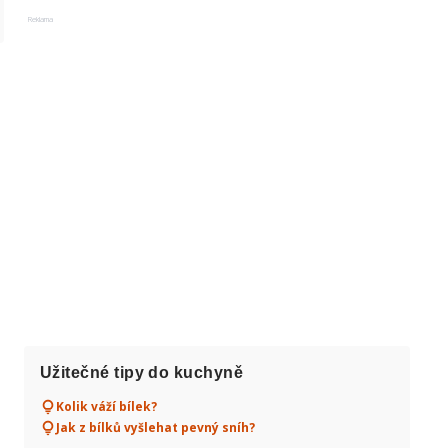
Reklama
Užitečné tipy do kuchyně
Kolik váží bílek?
Jak z bílků vyšlehat pevný sníh?