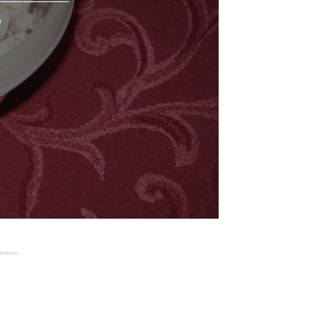
o
Reklama