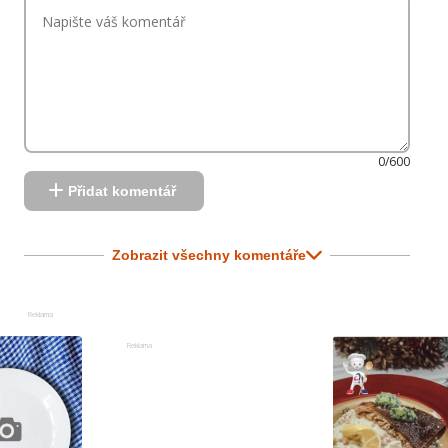
0/600
Přidat komentář
Zobrazit všechny komentáře
Reklama
Reklama