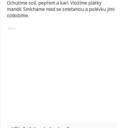
Ochutíme solí, pepřem a kari. Vložíme plátky
mandlí. Smícháme med se smetanou a polévku jimi
ozdobíme.
Reklama