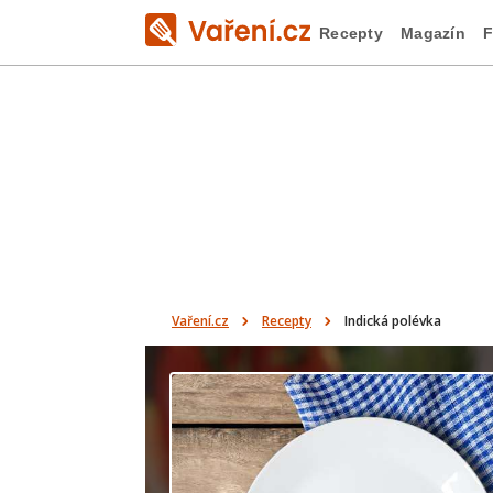
Recepty
Magazín
F
Vaření.cz
Recepty
Indická polévka