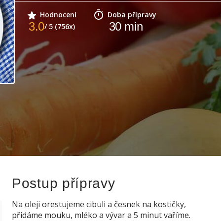
Hodnocení
Doba přípravy
3.0
30
min
/ 5 (756x)
Postup přípravy
Na oleji orestujeme cibuli a česnek na kostičky,
přidáme mouku, mléko a vývar a 5 minut vaříme.