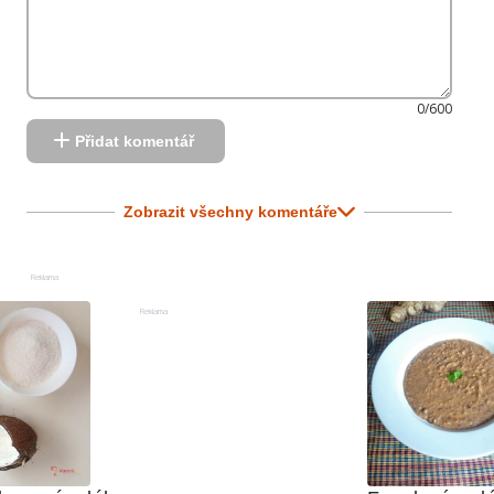
0/600
Přidat komentář
Zobrazit všechny komentáře
Reklama
Reklama