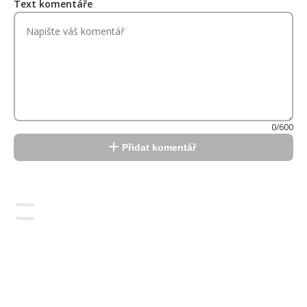
Text komentáře
0/600
Přidat komentář
Reklama
Reklama