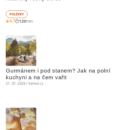
POLÉVKY
4,7
120
min
Gurmánem i pod stanem? Jak na polní 
kuchyni a na čem vařit
21. 07. 2026 / Vaření.cz