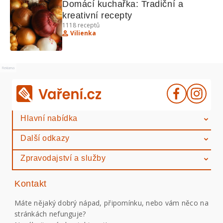
Domácí kuchařka: Tradiční a 
kreativní recepty
1118
receptů
Vilienka
Reklama
Hlavní nabídka
Další odkazy
Zpravodajství a služby
Kontakt
Máte nějaký dobrý nápad, připomínku, nebo vám něco na
stránkách nefunguje?