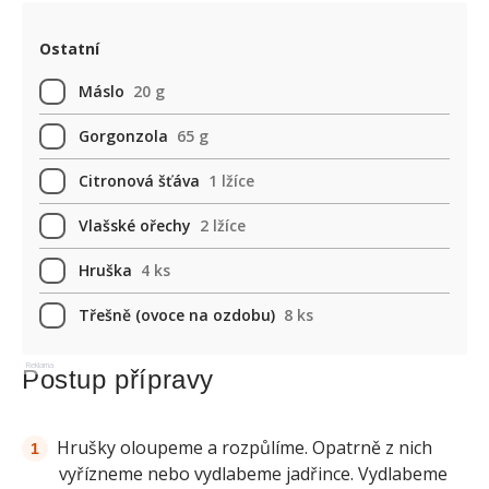
Ostatní
Máslo
20 g
Gorgonzola
65 g
Citronová šťáva
1 lžíce
Vlašské ořechy
2 lžíce
Hruška
4 ks
Třešně (ovoce na ozdobu)
8 ks
Reklama
Postup přípravy
Hrušky oloupeme a rozpůlíme. Opatrně z nich
vyřízneme nebo vydlabeme jadřince. Vydlabeme