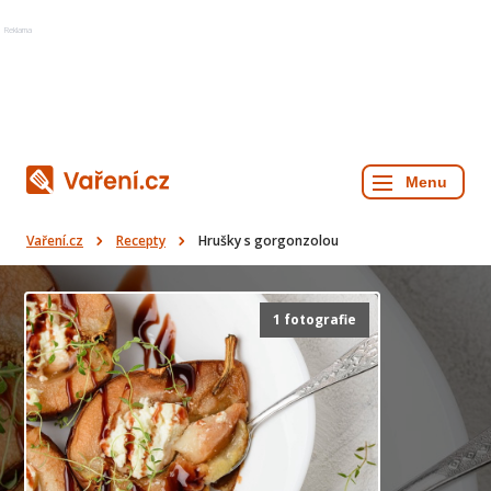
Reklama
Vaření.cz
Recepty
Hrušky s gorgonzolou
1 fotografie