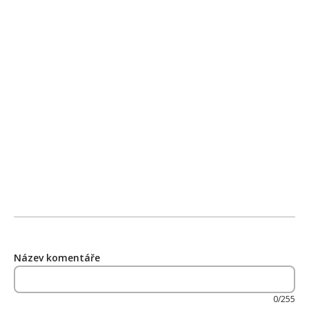
Název komentáře
0/255