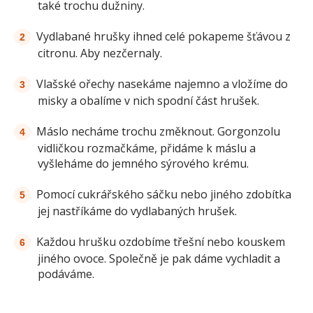
také trochu dužniny.
Vydlabané hrušky ihned celé pokapeme šťávou z
citronu. Aby nezčernaly.
Vlašské ořechy nasekáme najemno a vložíme do
misky a obalíme v nich spodní část hrušek.
Máslo necháme trochu změknout. Gorgonzolu
vidličkou rozmačkáme, přidáme k máslu a
vyšleháme do jemného sýrového krému.
Pomocí cukrářského sáčku nebo jiného zdobítka
jej nastříkáme do vydlabaných hrušek.
Každou hrušku ozdobíme třešní nebo kouskem
jiného ovoce. Společně je pak dáme vychladit a
podáváme.