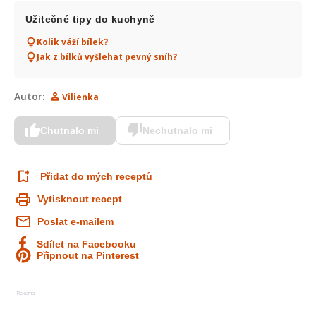
Užitečné tipy do kuchyně
Kolik váží bílek?
Jak z bílků vyšlehat pevný sníh?
Autor:
Vilienka
Chutnalo mi
Nechutnalo mi
Přidat do mých receptů
Vytisknout recept
Poslat e-mailem
Sdílet na Facebooku
Připnout na Pinterest
Reklama