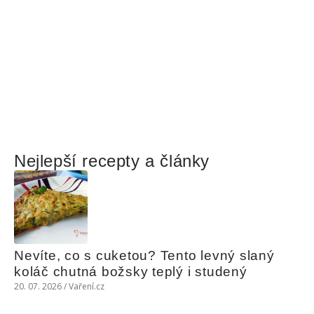
Nejlepší recepty a články
Nevíte, co s cuketou? Tento levný slaný 
koláč chutná božsky teplý i studený
20. 07. 2026 / Vaření.cz