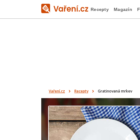
Recepty
Magazín
F
Vaření.cz
Recepty
Gratinovaná mrkev