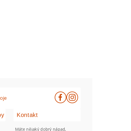
oje
by
Kontakt
Máte nějaký dobrý nápad,