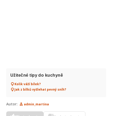
Užitečné tipy do kuchyně
Kolik váží bílek?
Jak z bílků vyšlehat pevný sníh?
Autor:
admin_martina