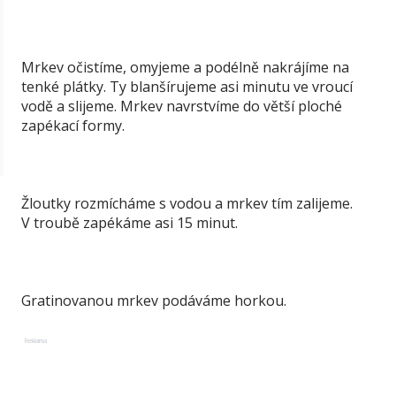
Mrkev očistíme, omyjeme a podélně nakrájíme na
tenké plátky. Ty blanšírujeme asi minutu ve vroucí
vodě a slijeme. Mrkev navrstvíme do větší ploché
zapékací formy.
Žloutky rozmícháme s vodou a mrkev tím zalijeme.
V troubě zapékáme asi 15 minut.
Gratinovanou mrkev podáváme horkou.
Reklama