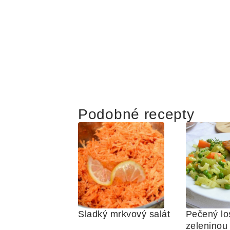
Podobné recepty
Sladký mrkvový salát
Pečený los
zeleninou