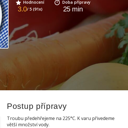
Hodnocení
Doba přípravy
3.0
25
min
/ 5 (91x)
Postup přípravy
Troubu předehřejeme na 225°C. K varu přivedeme
větší množství vody.