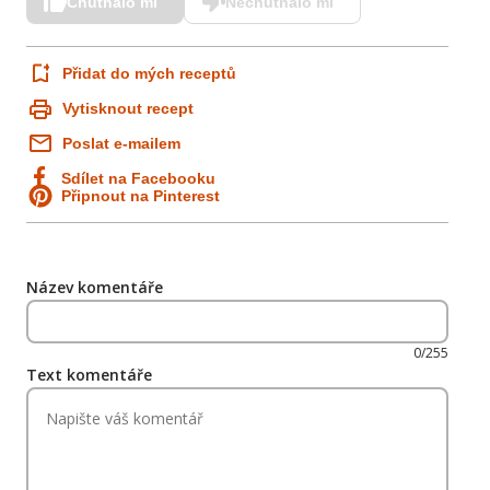
Chutnalo mi
Nechutnalo mi
Přidat do mých receptů
Vytisknout recept
Poslat e-mailem
Sdílet na Facebooku
Připnout na Pinterest
Název komentáře
0/255
Text komentáře