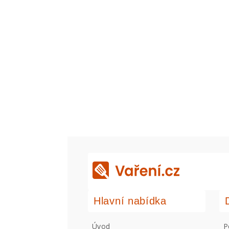
Hlavní nabídka
Úvod
P