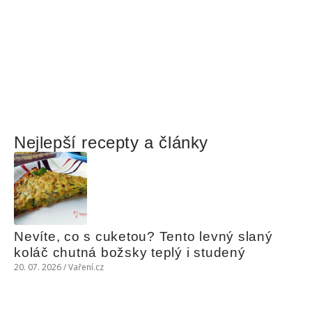
Nejlepší recepty a články
Nevíte, co s cuketou? Tento levný slaný 
koláč chutná božsky teplý i studený
20. 07. 2026 / Vaření.cz