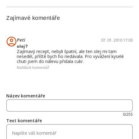
Zajímavé komentáře
Peti
07. 01. 2010 17:03
olej?
Zajímavý recept, nebyli špatní, ale ten olej mi tam
neseděl, příště bych ho nedávala. Pro vyvážení kyselé
chuti jsem do nálevu přidala cukr.
Nahlásit komentář
Název komentáře
0/255
Text komentáře