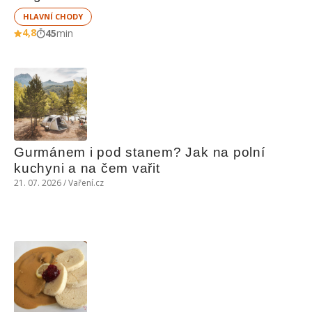
HLAVNÍ CHODY
4,8
45
min
Gurmánem i pod stanem? Jak na polní 
kuchyni a na čem vařit
21. 07. 2026 / Vaření.cz