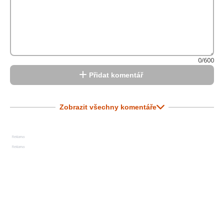
0/600
Přidat komentář
Zobrazit všechny komentáře
Reklama
Reklama