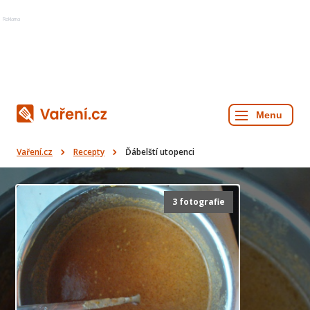
Reklama
Vaření.cz
Recepty
Ďábelští utopenci
3 fotografie