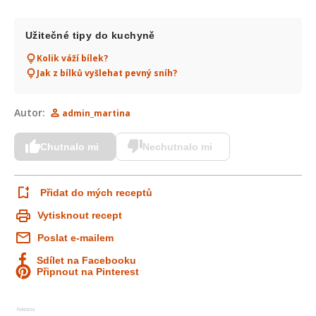
Užitečné tipy do kuchyně
Kolik váží bílek?
Jak z bílků vyšlehat pevný sníh?
Autor:
admin_martina
Chutnalo mi
Nechutnalo mi
Přidat do mých receptů
Vytisknout recept
Poslat e-mailem
Sdílet na Facebooku
Připnout na Pinterest
Reklama