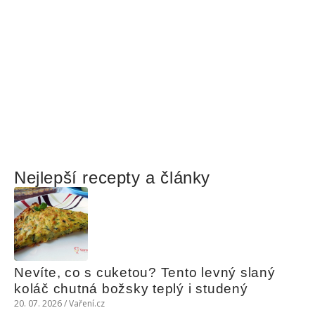
Nejlepší recepty a články
Nevíte, co s cuketou? Tento levný slaný 
koláč chutná božsky teplý i studený
20. 07. 2026 / Vaření.cz