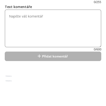
0/255
Text komentáře
0/600
Přidat komentář
Reklama
Reklama