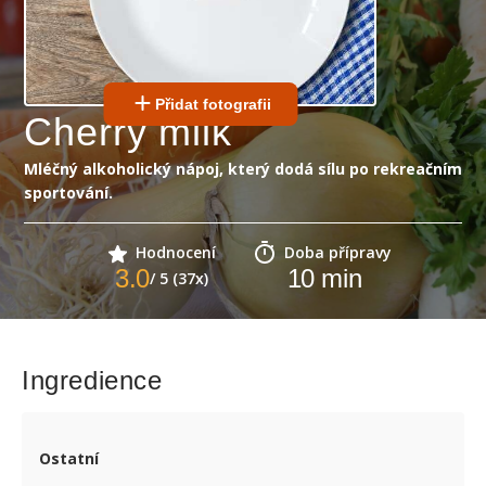
Přidat fotografii
Cherry milk
Mléčný alkoholický nápoj, který dodá sílu po rekreačním
sportování.
Hodnocení
Doba přípravy
3.0
10
min
/ 5 (37x)
Ingredience
Ostatní