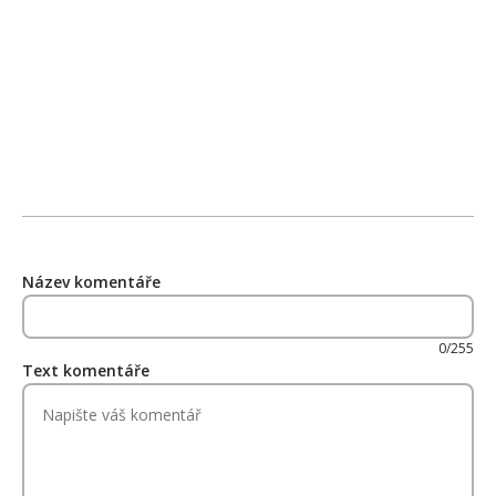
Název komentáře
0/255
Text komentáře