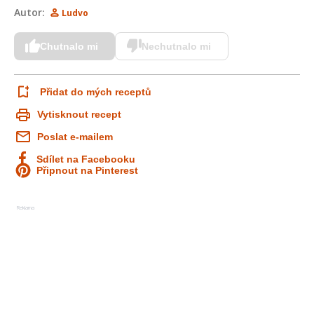
Autor:
Ludvo
Chutnalo mi
Nechutnalo mi
Přidat do mých receptů
Vytisknout recept
Poslat e-mailem
Sdílet na Facebooku
Připnout na Pinterest
Reklama