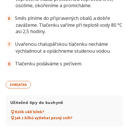
osolíme, okořeníme a promícháme.
Směs plníme do připravených obalů a dobře
zavážeme. Tlačenku vaříme při teplotě vody 80 °C
asi 2,5 hodiny.
Uvařenou chalupářskou tlačenku necháme
vychladnout a opláchneme studenou vodou.
Tlačenku podáváme s pečivem.
ZABÍJAČKA
Užitečné tipy do kuchyně
Kolik váží bílek?
Jak z bílků vyšlehat pevný sníh?