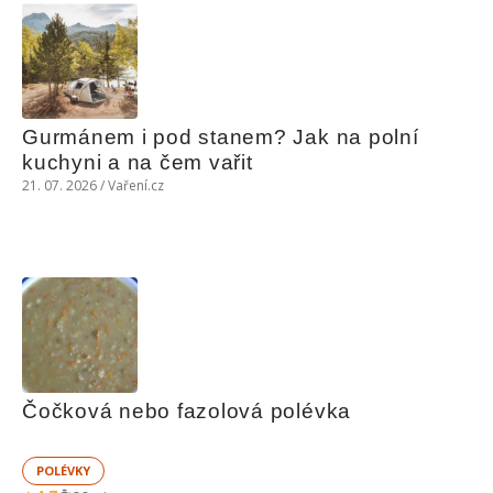
Gurmánem i pod stanem? Jak na polní 
kuchyni a na čem vařit
21. 07. 2026 / Vaření.cz
Čočková nebo fazolová polévka
POLÉVKY