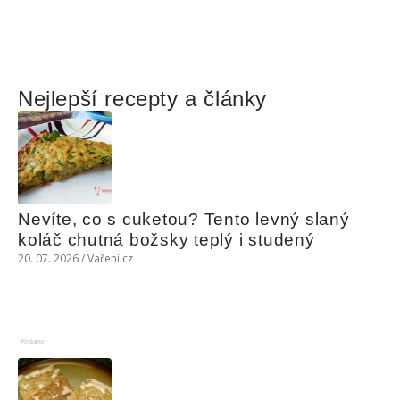
Nejlepší recepty a články
Nevíte, co s cuketou? Tento levný slaný 
koláč chutná božsky teplý i studený
20. 07. 2026 / Vaření.cz
Reklama