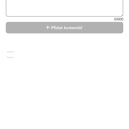
0/600
Přidat komentář
Reklama
Reklama