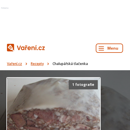
Reklama
Vaření.cz
Recepty
Chalupářská tlačenka
1 fotografie