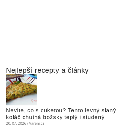
Nejlepší recepty a články
Nevíte, co s cuketou? Tento levný slaný 
koláč chutná božsky teplý i studený
20. 07. 2026 / Vaření.cz