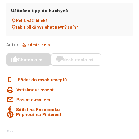
Užitečné tipy do kuchyně
Kolik váží bílek?
Jak z bílků vyšlehat pevný sníh?
Autor:
admin_hela
Chutnalo mi
Nechutnalo mi
Přidat do mých receptů
Vytisknout recept
Poslat e-mailem
Sdílet na Facebooku
Připnout na Pinterest
Reklama