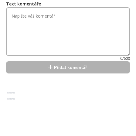
Text komentáře
0/600
Přidat komentář
Reklama
Reklama