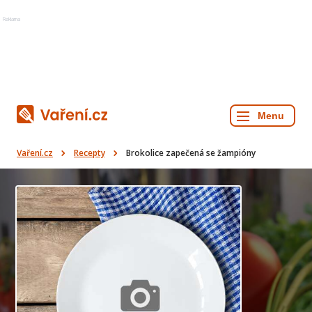
Reklama
Vaření.cz
Recepty
Brokolice zapečená se žampióny