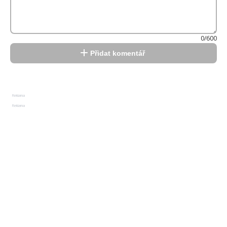
0/600
Přidat komentář
Reklama
Reklama