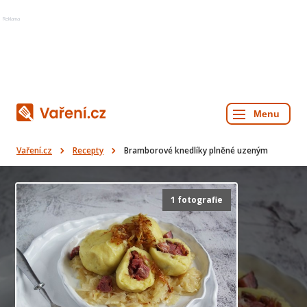
Reklama
Vaření.cz
Recepty
Bramborové knedlíky plněné uzeným
1 fotografie