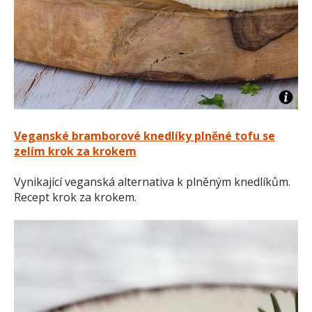
Veganské bramborové knedlíky plněné tofu se
zelím krok za krokem
Vynikající veganská alternativa k plněným knedlíkům.
Recept krok za krokem.