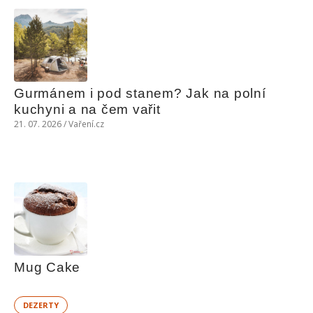
Gurmánem i pod stanem? Jak na polní 
kuchyni a na čem vařit
21. 07. 2026 / Vaření.cz
Mug Cake
DEZERTY