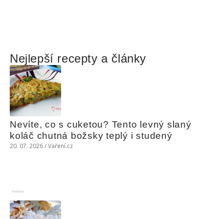
Nejlepší recepty a články
Nevíte, co s cuketou? Tento levný slaný 
koláč chutná božsky teplý i studený
20. 07. 2026 / Vaření.cz
Reklama