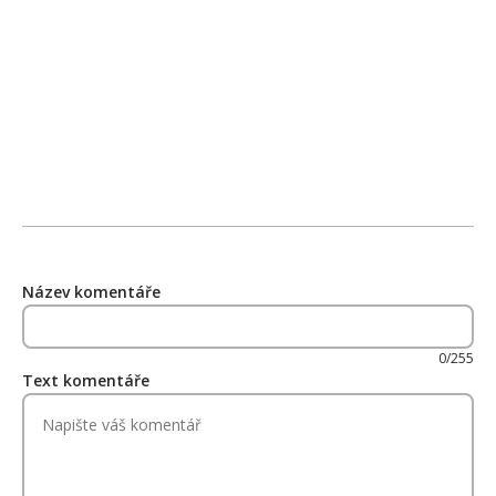
Název komentáře
0/255
Text komentáře