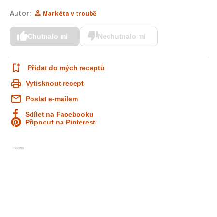
Autor:
Markéta v troubě
Chutnalo mi
Nechutnalo mi
Přidat do mých receptů
Vytisknout recept
Poslat e-mailem
Sdílet na Facebooku
Připnout na Pinterest
Reklama