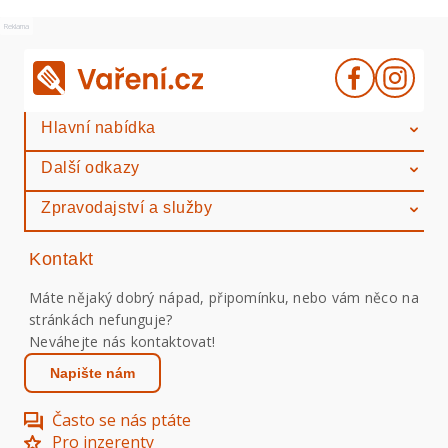
Reklama
Hlavní nabídka
Další odkazy
Zpravodajství a služby
Kontakt
Máte nějaký dobrý nápad, připomínku, nebo vám něco na
stránkách nefunguje?
Neváhejte nás kontaktovat!
Napište nám
Často se nás ptáte
Pro inzerenty