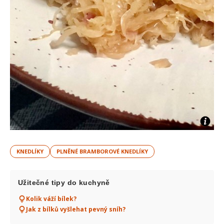
KNEDLÍKY
PLNĚNÉ BRAMBOROVÉ KNEDLÍKY
Užitečné tipy do kuchyně
Kolik váží bílek?
Jak z bílků vyšlehat pevný sníh?