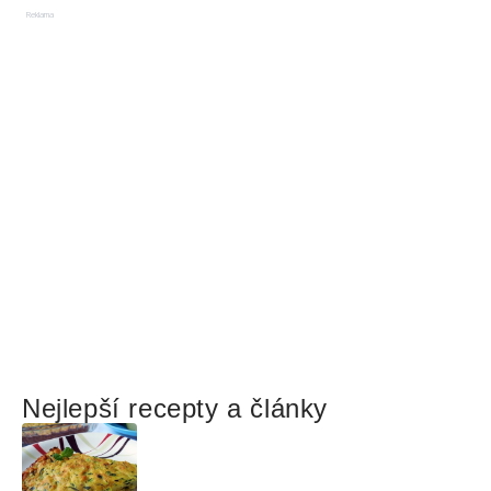
Reklama
Nejlepší recepty a články