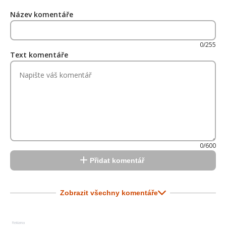
Název komentáře
0/255
Text komentáře
0/600
Přidat komentář
Zobrazit všechny komentáře
Reklama