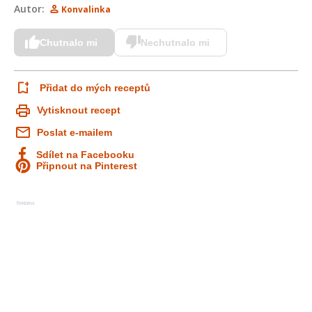
Autor:
Konvalinka
Chutnalo mi
Nechutnalo mi
Přidat do mých receptů
Vytisknout recept
Poslat e-mailem
Sdílet na Facebooku
Připnout na Pinterest
Reklama