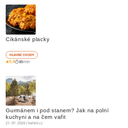
Cikánské placky
HLAVNÍ CHODY
5,0
45
min
Gurmánem i pod stanem? Jak na polní 
kuchyni a na čem vařit
21. 07. 2026 / Vaření.cz