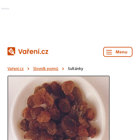
Reklama
Vaření.cz
Slovník pojmů
Sultánky