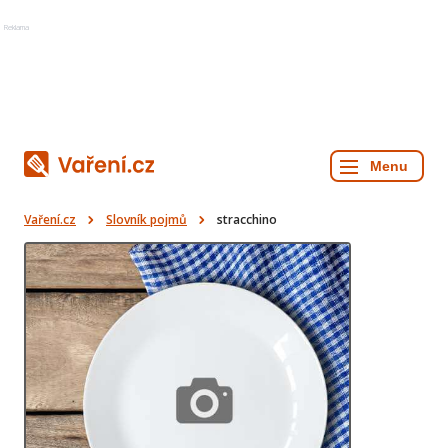
Reklama
Vaření.cz
Slovník pojmů
stracchino