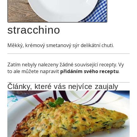
stracchino
Měkký, krémový smetanový sýr delikátní chuti.
Zatím nebyly nalezeny žádné související recepty. Vy
to ale můžete napravit
přidáním svého receptu
.
Články, které vás nejvíce zaujaly