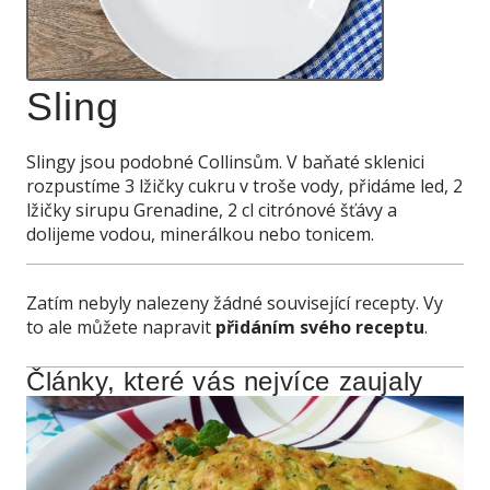
Sling
Slingy jsou podobné Collinsům. V baňaté sklenici
rozpustíme 3 lžičky cukru v troše vody, přidáme led, 2
lžičky sirupu Grenadine, 2 cl citrónové šťávy a
dolijeme vodou, minerálkou nebo tonicem.
Zatím nebyly nalezeny žádné související recepty. Vy
to ale můžete napravit
přidáním svého receptu
.
Články, které vás nejvíce zaujaly