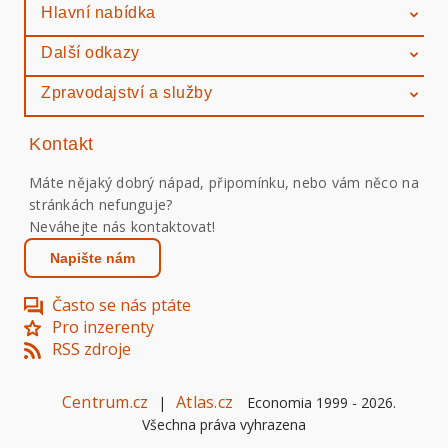
Hlavní nabídka
Další odkazy
Zpravodajství a služby
Kontakt
Máte nějaký dobrý nápad, připomínku, nebo vám něco na
stránkách nefunguje?
Neváhejte nás kontaktovat!
Napište nám
Často se nás ptáte
Pro inzerenty
RSS zdroje
Centrum.cz
Atlas.cz
|
Economia 1999 -
2026
.
Všechna práva vyhrazena