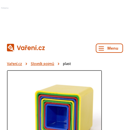
Reklama
Vaření.cz
Slovník pojmů
plast