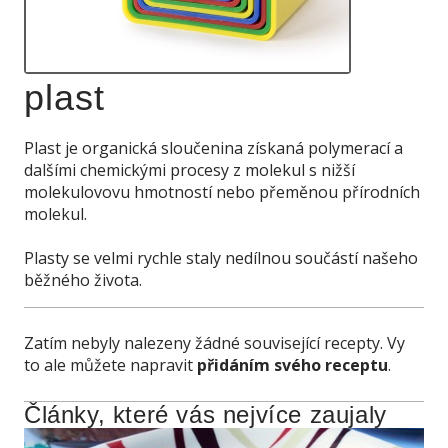
plast
Plast je organická sloučenina získaná polymerací a
dalšími chemickými procesy z molekul s nižší
molekulovovu hmotností nebo přeměnou přírodních
molekul.
Plasty se velmi rychle staly nedílnou součástí našeho
běžného života.
Zatím nebyly nalezeny žádné související recepty. Vy
to ale můžete napravit
přidáním svého receptu
.
Články, které vás nejvíce zaujaly