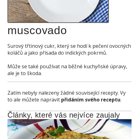
muscovado
Surový třtinový cukr, který se hodí k pečení ovocných
koláčů a jako přísada do indických pokrmů.
Může se také používat na běžné kuchyňské úpravy,
ale je to škoda.
Zatím nebyly nalezeny žádné související recepty. Vy
to ale můžete napravit
přidáním svého receptu
.
Články, které vás nejvíce zaujaly