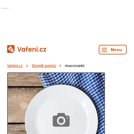
Reklama
Vaření.cz
Slovník pojmů
muscovado