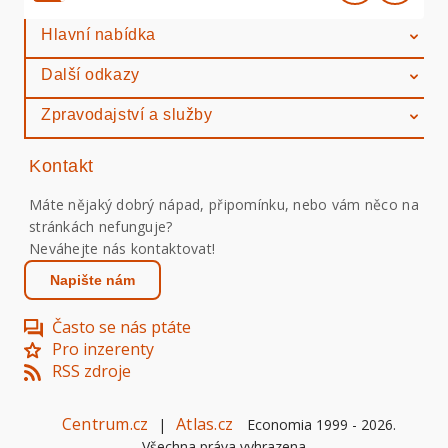
Hlavní nabídka
Další odkazy
Zpravodajství a služby
Kontakt
Máte nějaký dobrý nápad, připomínku, nebo vám něco na
stránkách nefunguje?
Neváhejte nás kontaktovat!
Napište nám
Často se nás ptáte
Pro inzerenty
RSS zdroje
Centrum.cz
Atlas.cz
|
Economia 1999 -
2026
.
Všechna práva vyhrazena