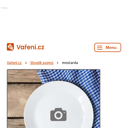
Reklama
Vaření.cz
Slovník pojmů
mostarda