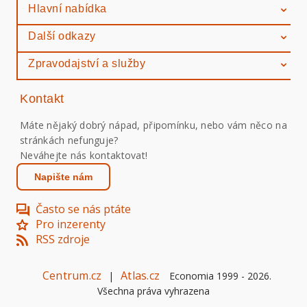
Hlavní nabídka
Další odkazy
Zpravodajství a služby
Kontakt
Máte nějaký dobrý nápad, připomínku, nebo vám něco na
stránkách nefunguje?
Neváhejte nás kontaktovat!
Napište nám
Často se nás ptáte
Pro inzerenty
RSS zdroje
Centrum.cz
Atlas.cz
|
Economia 1999 -
2026
.
Všechna práva vyhrazena