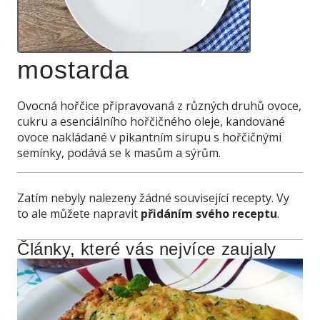
mostarda
Ovocná hořčice připravovaná z různých druhů ovoce,
cukru a esenciálního hořčičného oleje, kandované
ovoce nakládané v pikantním sirupu s hořčičnými
semínky, podává se k masům a sýrům.
Zatím nebyly nalezeny žádné související recepty. Vy
to ale můžete napravit
přidáním svého receptu
.
Články, které vás nejvíce zaujaly