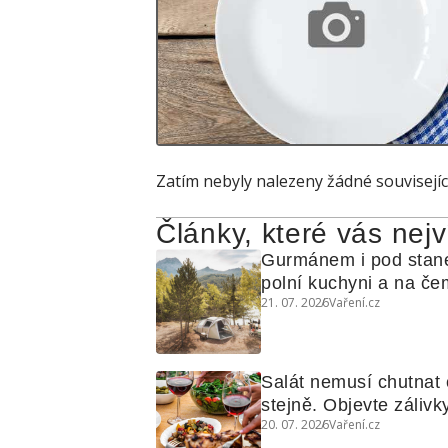
Zatím nebyly nalezeny žádné souvisejíc
Články, které vás nejv
Gurmánem i pod stan
polní kuchyni a na čem
21. 07. 2026
Vaření.cz
Salát nemusí chutnat c
stejně. Objevte zálivky
20. 07. 2026
Vaření.cz
využijete i na maso, n