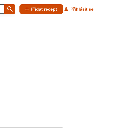
Přidat recept
Přihlásit se