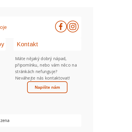
oje
by
Kontakt
Máte nějaký dobrý nápad,
připomínku, nebo vám něco na
stránkách nefunguje?
Neváhejte nás kontaktovat!
Napište nám
azena