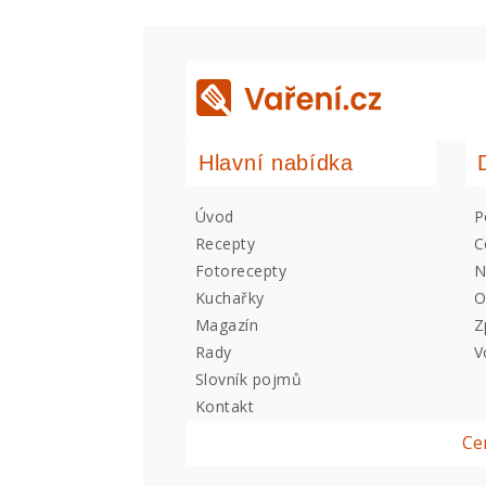
Hlavní nabídka
Úvod
P
Recepty
C
Fotorecepty
N
Kuchařky
O
Magazín
Z
Rady
V
Slovník pojmů
Kontakt
Ce