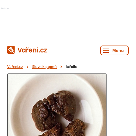
Reklama
Vaření.cz
Slovník pojmů
ločidlo