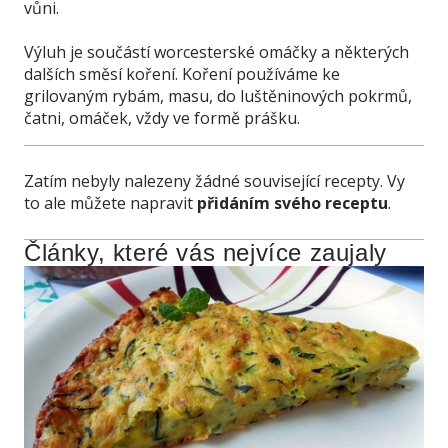
vůni.
Výluh je součástí worcesterské omáčky a některých
dalších směsí koření. Koření používáme ke
grilovaným rybám, masu, do luštěninových pokrmů,
čatni, omáček, vždy ve formě prášku.
Zatím nebyly nalezeny žádné související recepty. Vy
to ale můžete napravit
přidáním svého receptu
.
Články, které vás nejvíce zaujaly