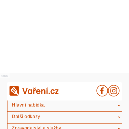
Reklama
Hlavní nabídka
Další odkazy
Zpravodajství a služby