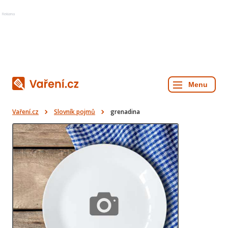
Reklama
Vaření.cz
Slovník pojmů
grenadina