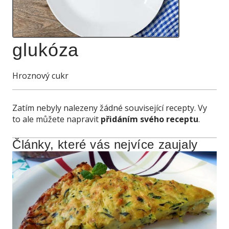
glukóza
Hroznový cukr
Zatím nebyly nalezeny žádné související recepty. Vy
to ale můžete napravit
přidáním svého receptu
.
Články, které vás nejvíce zaujaly