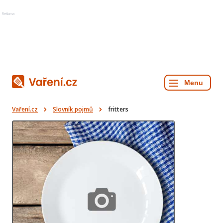
Reklama
Vaření.cz
Slovník pojmů
fritters