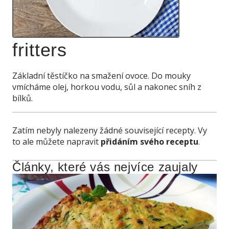
fritters
Základní těstíčko na smažení ovoce. Do mouky
vmícháme olej, horkou vodu, sůl a nakonec sníh z
bílků.
Zatím nebyly nalezeny žádné související recepty. Vy
to ale můžete napravit
přidáním svého receptu
.
Články, které vás nejvíce zaujaly