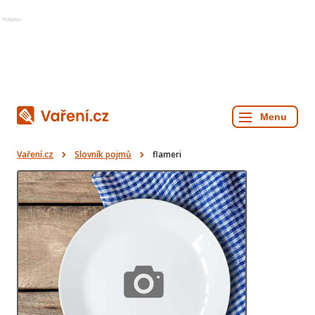
Reklama
Vaření.cz
Slovník pojmů
flameri