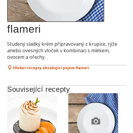
flameri
Studený sladký krém připravovaný z krupice, rýže
anebo ovesných vloček v kombinaci s mlékem,
ovocem a ořechy.
Hledat recepty obsahující pojem flameri
Související recepty